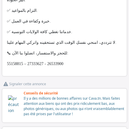
✅ التزام بالمواعيد.
✅ خبرة وكفاءة في العمل.
✅ خدماتنا تغطي كافة الولايات التونسية.
لا تترددي، امنحي نفسكِ الوقت الذي تستحقينه واتركي المهام علينا.
📞 للحجز والاستفسار، اتصلوا بنا الآن:
55158815 – 27333627 - 26533900
Signaler cette annonce
Conseils de sécurité
Il y a des millions de bonnes affaires sur Cava.tn. Mais faites
attention aux biens qui ont des prix ridiculement bas, aux
photos génériques, ou aux photos qui n'ont vraisemblablement
pas été prises par l'utilisateur !