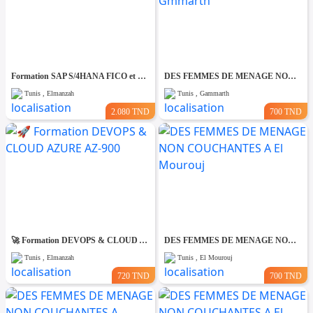
Formation SAP S/4HANA FICO et MM-SD
DES FEMMES DE MENAGE NON COUCHANTES A Gmmarth
Tunis , Elmanzah
Tunis , Gammarth
2.080 TND
700 TND
🚀 Formation DEVOPS & CLOUD AZURE AZ-900
DES FEMMES DE MENAGE NON COUCHANTES A El Mourouj
Tunis , Elmanzah
Tunis , El Mourouj
720 TND
700 TND