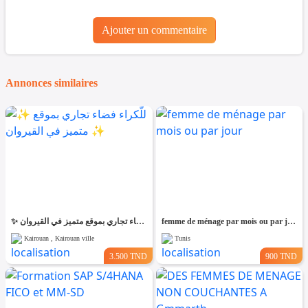
Ajouter un commentaire
Annonces similaires
✨ للّكراء فضاء تجاري بموقع متميز في القيروان ✨
femme de ménage par mois ou par jour
Kairouan , Kairouan ville
Tunis
3.500 TND
900 TND