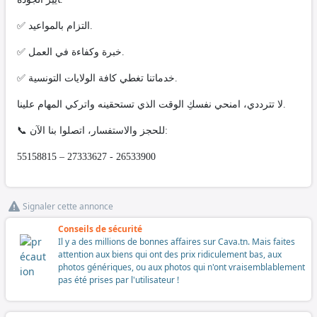
✅ التزام بالمواعيد.
✅ خبرة وكفاءة في العمل.
✅ خدماتنا تغطي كافة الولايات التونسية.
لا تترددي، امنحي نفسكِ الوقت الذي تستحقينه واتركي المهام علينا.
📞 للحجز والاستفسار، اتصلوا بنا الآن:
55158815 – 27333627 - 26533900
Signaler cette annonce
Conseils de sécurité
Il y a des millions de bonnes affaires sur Cava.tn. Mais faites
attention aux biens qui ont des prix ridiculement bas, aux
photos génériques, ou aux photos qui n'ont vraisemblablement
pas été prises par l'utilisateur !