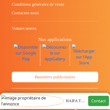
Conditions générales de vente
Contactez-nous
Voitures neuves
Nos applications
Bannières publicitaires
© Copyright 2014-2026 Cava.tn Limited Tous
Contact
HAIFA TMS
les droits sont réservés.