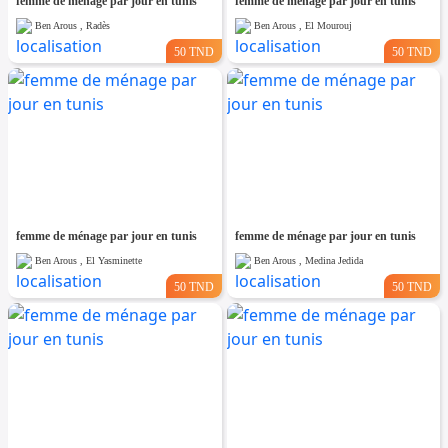
femme de ménage par jour en tunis
femme de ménage par jour en tunis
Ben Arous , Radès
Ben Arous , El Mourouj
50 TND
50 TND
femme de ménage par jour en tunis
femme de ménage par jour en tunis
Ben Arous , El Yasminette
Ben Arous , Medina Jedida
50 TND
50 TND