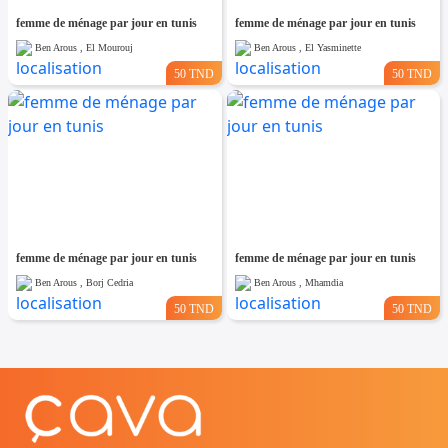
femme de ménage par jour en tunis
femme de ménage par jour en tunis
Ben Arous , El Mourouj
Ben Arous , El Yasminette
50 TND
50 TND
femme de ménage par jour en tunis
femme de ménage par jour en tunis
Ben Arous , Borj Cedria
Ben Arous , Mhamdia
50 TND
50 TND