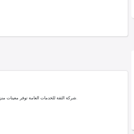
شركة الثقة للخدمات العامة توفر معينات منزلية شهريات بتنظيم قانوني، عقود واضحة، وضمان جودة في الخدمة.