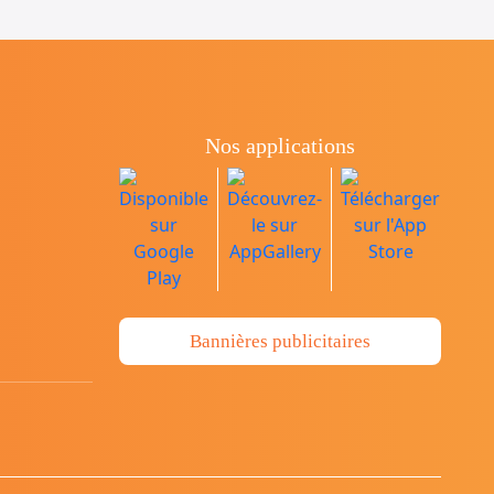
Nos applications
Bannières publicitaires