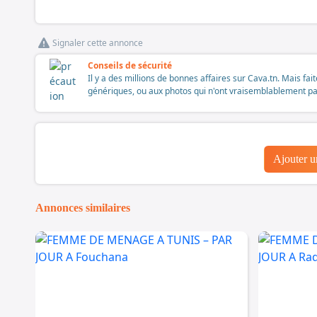
Signaler cette annonce
Conseils de sécurité
Il y a des millions de bonnes affaires sur Cava.tn. Mais fai
génériques, ou aux photos qui n'ont vraisemblablement pas é
Ajouter 
Annonces similaires