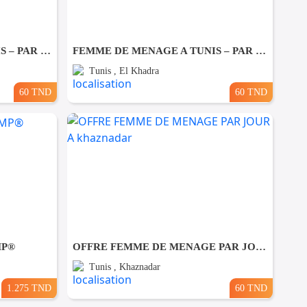
FEMME DE MENAGE A TUNIS – PAR JOUR A Ezzahra
FEMME DE MENAGE A TUNIS – PAR JOUR A El khadhra
Tunis , El Khadra
60 TND
60 TND
MP®
OFFRE FEMME DE MENAGE PAR JOUR A khaznadar
Tunis , Khaznadar
1.275 TND
60 TND