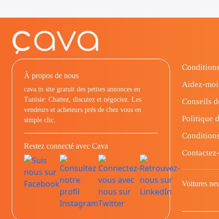
Conditions
À propos de nous
Aidez-moi
cava.tn site gratuit des petites annonces en
Tunisie: Chattez, discutez et négociez. Les
Conseils d
vendeurs et acheteurs prés de chez vous en
Politique d
simple clic.
Conditions
Restez connecté avec Cava
Contactez
Voitures ne