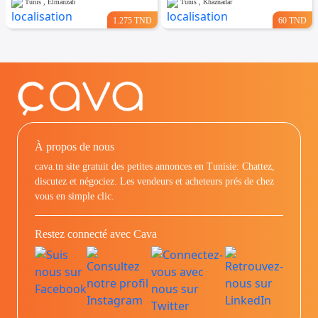
Tunis , Elmanzah
Tunis , Khaznadar
1.275 TND
60 TND
À propos de nous
cava.tn site gratuit des petites annonces en Tunisie: Chattez,
discutez et négociez. Les vendeurs et acheteurs prés de chez
vous en simple clic.
Restez connecté avec Cava