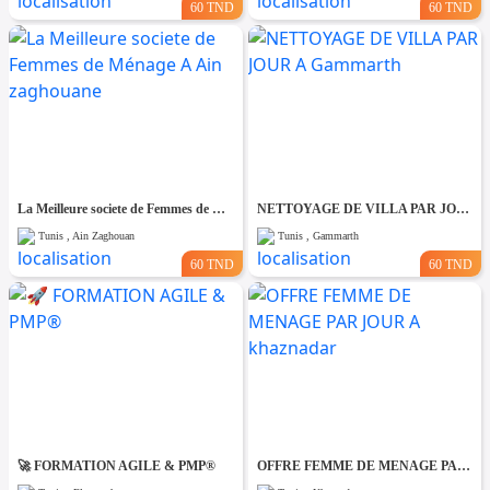
60 TND
60 TND
La Meilleure societe de Femmes de Ménage A Ain zaghouane
NETTOYAGE DE VILLA PAR JOUR A Gammarth
Tunis , Ain Zaghouan
Tunis , Gammarth
60 TND
60 TND
🚀 FORMATION AGILE & PMP®
OFFRE FEMME DE MENAGE PAR JOUR A khaznadar