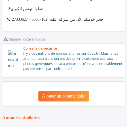
📍نتنقلوا لتونس الكبرى
📞 احجز خدمتك الآن من شركة الثقة! 56087102 - 27333627
Signaler cette annonce
Conseils de sécurité
Il y a des millions de bonnes affaires sur Cava.tn. Mais faites
attention aux biens qui ont des prix ridiculement bas, aux
photos génériques, ou aux photos qui n'ont vraisemblablement
pas été prises par l'utilisateur !
Ajouter un commentaire
Annonces similaires