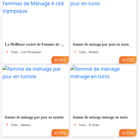
La Meilleure societe de Femmes de Ménage A cité olympique
femme de ménage par jour en tunis
Tunis , Cité Olympique
Tunis , Harairia
60 TND
50 TND
femme de ménage par jour en tunisie
femme de ménage ménage en tunis
Tunis , Harairia
Tunis , El Kram
50 TND
50 TND