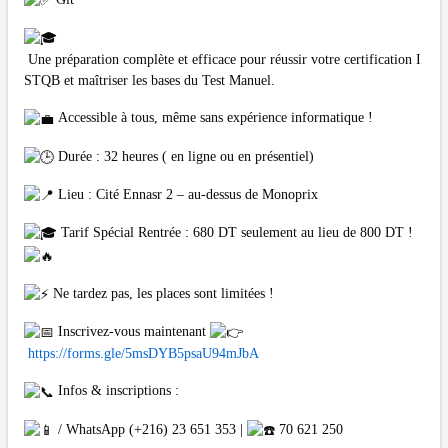
Une préparation complète et efficace pour réussir votre certification I
STQB et maîtriser les bases du Test Manuel.
Accessible à tous, même sans expérience informatique !
Durée : 32 heures ( en ligne ou en présentiel)
Lieu : Cité Ennasr 2 – au-dessus de Monoprix
Tarif Spécial Rentrée : 680 DT seulement au lieu de 800 DT !
Ne tardez pas, les places sont limitées !
Inscrivez-vous maintenant
https://forms.gle/5msDYB5psaU94mJbA
Infos & inscriptions :
/ WhatsApp (+216) 23 651 353 |
70 621 250