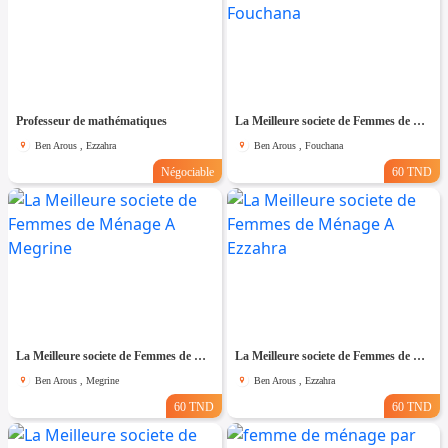
Professeur de mathématiques
La Meilleure societe de Femmes de Ménage A Fouchana
Ben Arous , Ezzahra
Ben Arous , Fouchana
Négociable
60 TND
La Meilleure societe de Femmes de Ménage A Megrine
La Meilleure societe de Femmes de Ménage A Ezzahra
Ben Arous , Megrine
Ben Arous , Ezzahra
60 TND
60 TND