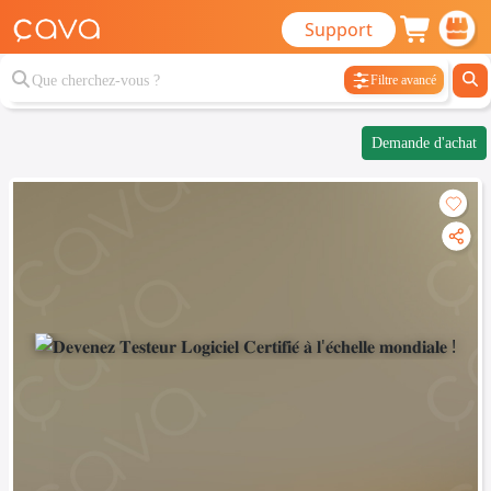
Support
Filtre avancé
Demande d'achat