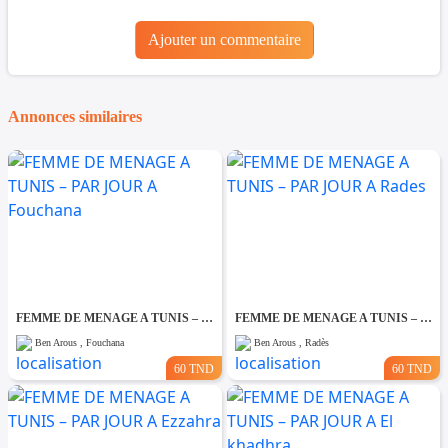
Ajouter un commentaire
Annonces similaires
FEMME DE MENAGE A TUNIS – PAR JOUR A Fouchana
FEMME DE MENAGE A TUNIS – PAR JOUR A Rades
Ben Arous , Fouchana
Ben Arous , Radès
60 TND
60 TND