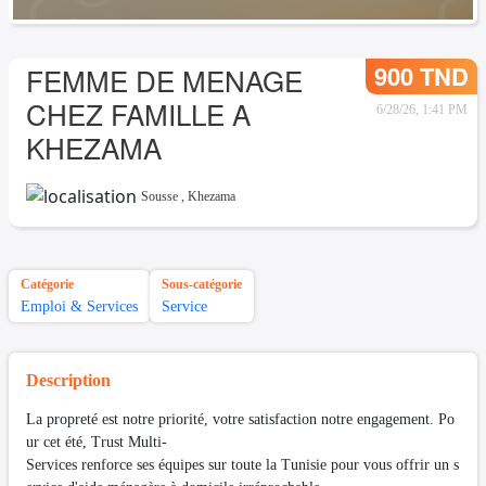
900 TND
FEMME DE MENAGE
CHEZ FAMILLE A
6/28/26, 1:41 PM
KHEZAMA
Sousse
,
Khezama
Catégorie
Sous-catégorie
Emploi & Services
Service
Description
La propreté est notre priorité, votre satisfaction notre engagement. Po
ur cet été, Trust Multi-
Services renforce ses équipes sur toute la Tunisie pour vous offrir un s