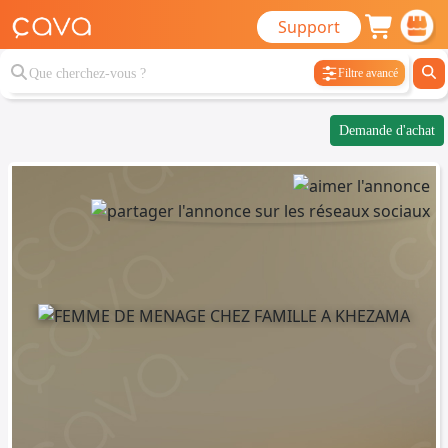
Support
Filtre avancé
Demande d'achat