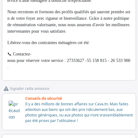
ervice d'aide ménagère à domicile irréprochable.
Nous recrutons et formons des profils qualifiés qui sauront prendre soi
n de votre foyer avec rigueur et bienveillance. Grâce à notre politique
de rémunération valorisante, nous nous assurons d'avoir les meilleures
intervenantes pour vous satisfaire.
Libérez-vous des contraintes ménagères cet été.
📞 Contactez-
nous pour réserver votre service : 27333627 -55 158 815 - 26 533 900
.
Signaler cette annonce
Conseils de sécurité
Il y a des millions de bonnes affaires sur Cava.tn. Mais faites
attention aux biens qui ont des prix ridiculement bas, aux
photos génériques, ou aux photos qui n'ont vraisemblablement
pas été prises par l'utilisateur !