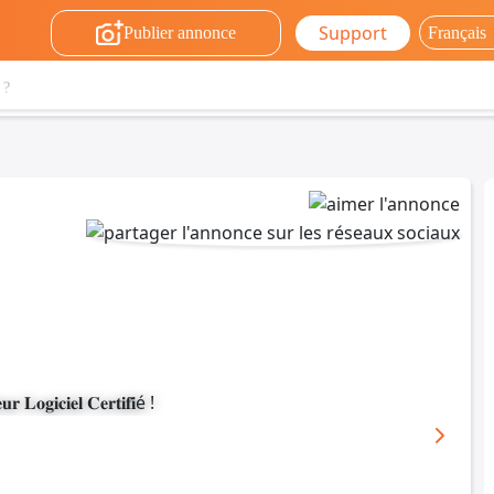
Support
Publier annonce