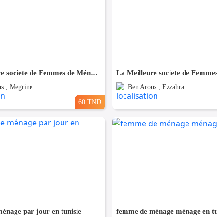
La Meilleure societe de Femmes de Ménage A Megrine
s , Megrine
Ben Arous , Ezzahra
60 TND
énage par jour en tunisie
femme de ménage ménage en tu