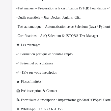
-Test manuel – Préparation à la certification ISTQB Foundation v4
-Outils essentiels – Jira, Docker, Jenkins, Git…
-Test automatique – Automatisation avec Selenium (Java / Python)
-Certifications – A4Q Selenium & ISTQB® Test Manager
🌟 Les avantages
✅ Formation pratique et orientée emploi
✅ Présentiel ou à distance
✅ -15% sur votre inscription
🔥 Places limitées !
📩 Pré-inscription & Contact
📝 Formulaire d’inscription : https://forms.gle/5msDYB5psaU94m
📱 WhatsApp : +216 23 651 353