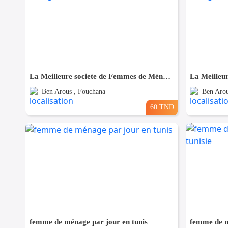
La Meilleure societe de Femmes de Ménage A Fouchana
Ben Arous , Fouchana
Ben Arou
60 TND
femme de ménage par jour en tunis
femme de m