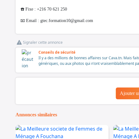
☎️ Fixe : +216 70 621 250
📧 Email :
gtec.formation10@gmail.com
Signaler cette annonce
Conseils de sécurité
Il y a des millions de bonnes affaires sur Cava.tn. Mais fai
génériques, ou aux photos qui n'ont vraisemblablement pas é
Ajouter 
Annonces similaires