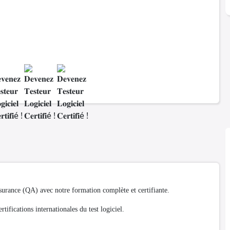
surance (QA) avec notre formation complète et certifiante.
tifications internationales du test logiciel.