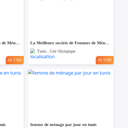
La Meilleure societe de Femmes de Ménage A Ezzahra
La Meilleure societe de Femmes de Ménage A cité olympique
Tunis , Cité Olympique
60 TND
60 TND
nis
femme de ménage par jour en tunis