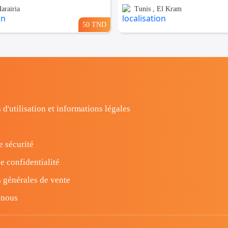
arairia
Tunis , El Kram
50 TND
 d'utilisation et informations légales
e sécurité
e confidentialité
 générales de vente
-nous