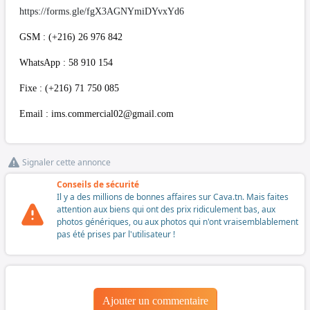
https://forms.gle/fgX3AGNYmiDYvxYd6
GSM : (+216) 26 976 842
WhatsApp : 58 910 154
Fixe : (+216) 71 750 085
Email :
ims.commercial02@gmail.com
Signaler cette annonce
Conseils de sécurité
Il y a des millions de bonnes affaires sur Cava.tn. Mais faites
attention aux biens qui ont des prix ridiculement bas, aux
photos génériques, ou aux photos qui n'ont vraisemblablement
pas été prises par l'utilisateur !
Ajouter un commentaire