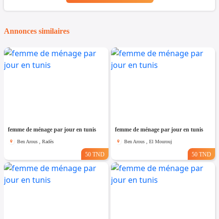
Annonces similaires
femme de ménage par jour en tunis
femme de ménage par jour en tunis
Ben Arous , Radès
Ben Arous , El Mourouj
50 TND
50 TND