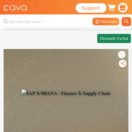
Support
Filtre avancé
Demande d'achat