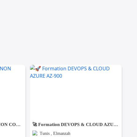
DES FEMMES DE MENAGE NON COUCHANTES A Gmmarth
🚀 Formation DEVOPS & CLOUD AZURE AZ-900
Tunis , Elmanzah