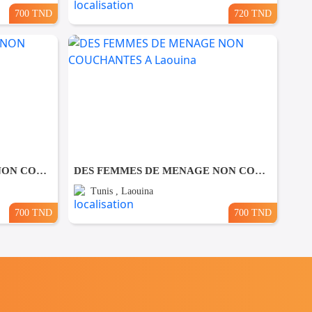
700 TND
720 TND
DES FEMMES DE MENAGE NON COUCHANTES A El Manar
DES FEMMES DE MENAGE NON COUCHANTES A Laouina
Tunis , Laouina
700 TND
700 TND