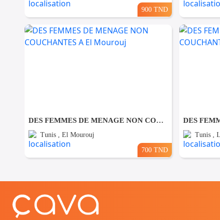
900 TND
DES FEMMES DE MENAGE NON COUCHANTES A El Mourouj
Tunis , El Mourouj
Tunis , 
700 TND