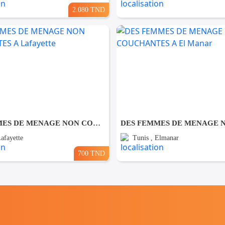
2.080 TND
DES FEMMES DE MENAGE NON COUCHANTES A Lafayette
Lafayette
Tunis , Elmanar
700 TND