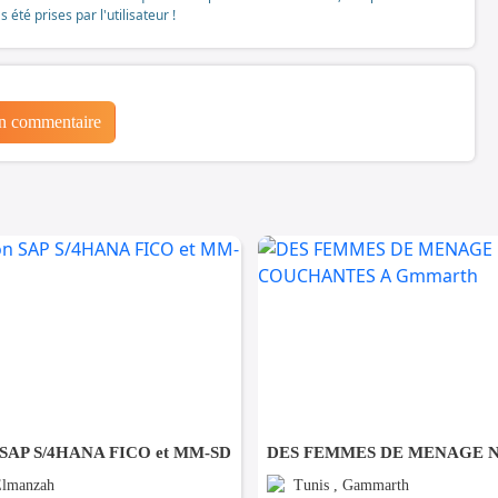
té prises par l'utilisateur !
un commentaire
 SAP S/4HANA FICO et MM-SD
Elmanzah
Tunis , Gammarth