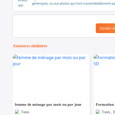
génériques, ou aux photos qui n'ont vraisemblablement pas é
Ajouter 
Annonces similaires
femme de ménage par mois ou par jour
Formation
Tunis
Tunis , 