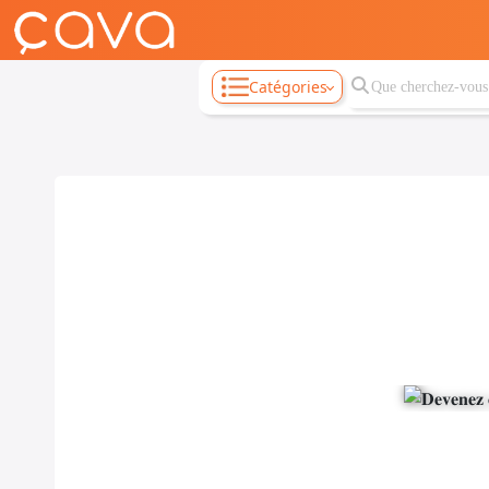
Catégories