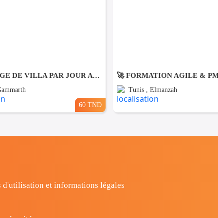
NETTOYAGE DE VILLA PAR JOUR A Gammarth
🚀 FORMATION AGILE & P
 Gammarth
Tunis , Elmanzah
60 TND
 d'utilisation et informations légales