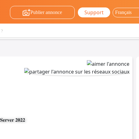
Support
Publier annonce