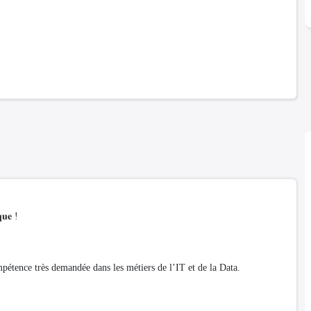
𝐪𝐮𝐞 !
tence très demandée dans les métiers de l’IT et de la Data.