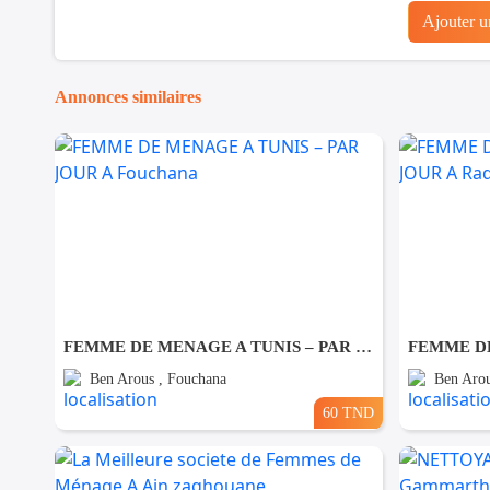
Ajouter 
Annonces similaires
FEMME DE MENAGE A TUNIS – PAR JOUR A Fouchana
Ben Arous , Fouchana
Ben Arou
60 TND