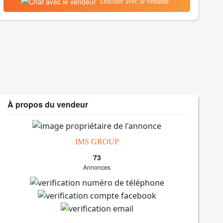
Discuter avec le vendeur
À propos du vendeur
IMS GROUP
73
Annonces