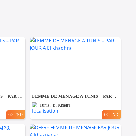
FEMME DE MENAGE A TUNIS – PAR JOUR A Ezzahra
FEMME DE MENAGE A TUNIS – PAR JOUR A El khadhra
Tunis , El Khadra
60 TND
60 TND