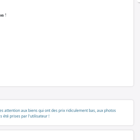
𝐨𝐧 !
tes attention aux biens qui ont des prix ridiculement bas, aux photos
té prises par l'utilisateur !