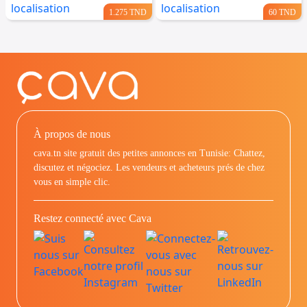
1.275 TND
60 TND
À propos de nous
cava.tn site gratuit des petites annonces en Tunisie: Chattez,
discutez et négociez. Les vendeurs et acheteurs prés de chez
vous en simple clic.
Restez connecté avec Cava