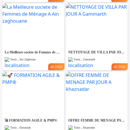
La Meilleure societe de Femmes de Ménage A Ain zaghouane
NETTOYAGE DE VILLA PAR JOUR A Gammarth
Tunis , Ain Zaghouan
Tunis , Gammarth
60 TND
60 TND
🚀 FORMATION AGILE & PMP®
OFFRE FEMME DE MENAGE PAR JOUR A khaznadar
Tunis , Elmanzah
Tunis , Khaznadar