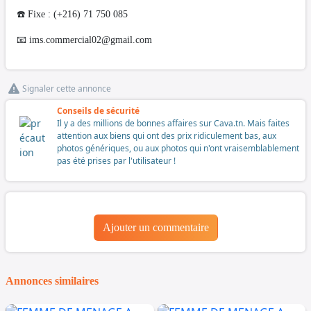
☎️ Fixe : (+216) 71 750 085
📧
ims.commercial02@gmail.com
Signaler cette annonce
Conseils de sécurité
Il y a des millions de bonnes affaires sur Cava.tn. Mais faites
attention aux biens qui ont des prix ridiculement bas, aux
photos génériques, ou aux photos qui n'ont vraisemblablement
pas été prises par l'utilisateur !
Ajouter un commentaire
Annonces similaires