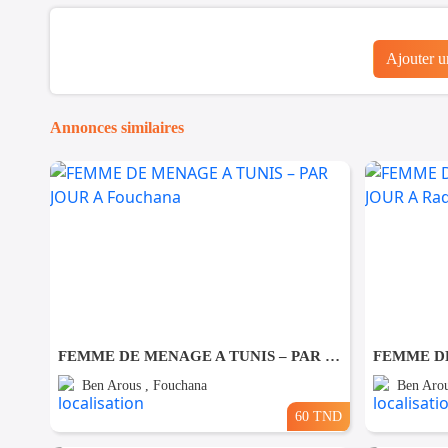
Ajouter 
Annonces similaires
FEMME DE MENAGE A TUNIS – PAR JOUR A Fouchana
Ben Arous , Fouchana
Ben Arou
60 TND