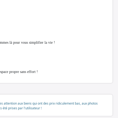
mmes là pour vous simplifier la vie !
pace propre sans effort !
tes attention aux biens qui ont des prix ridiculement bas, aux photos
té prises par l'utilisateur !