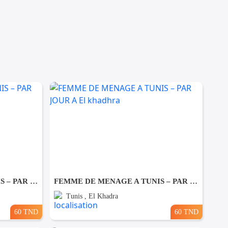
FEMME DE MENAGE A TUNIS – PAR JOUR A Ezzahra
FEMME DE MENAGE A TUNIS – PAR JOUR A El khadhra
Tunis , El Khadra
60 TND
60 TND