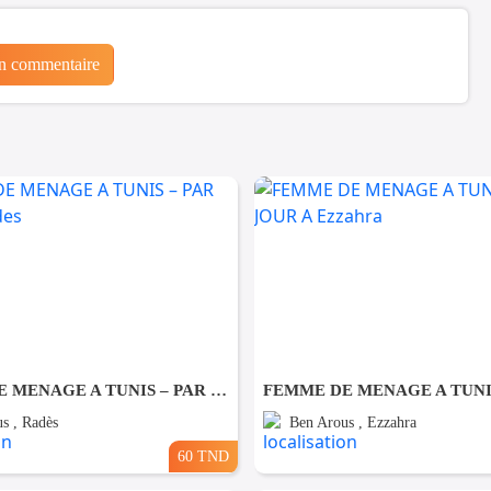
un commentaire
FEMME DE MENAGE A TUNIS – PAR JOUR A Rades
s , Radès
Ben Arous , Ezzahra
60 TND