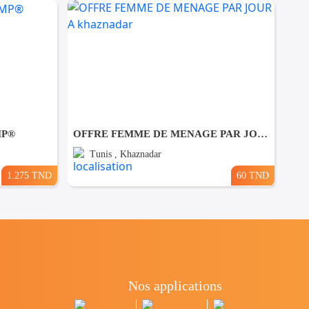
MP®
OFFRE FEMME DE MENAGE PAR JOUR A khaznadar
Tunis , Khaznadar
1.275 TND
60 TND
Nos applications