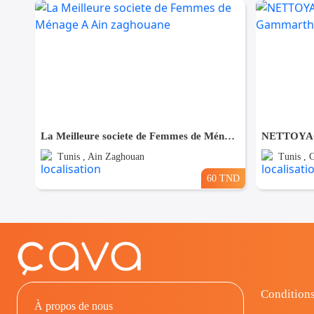
La Meilleure societe de Femmes de Ménage A Ain zaghouane
Tunis , Ain Zaghouan
Tunis ,
60 TND
Conditions
À propos de nous