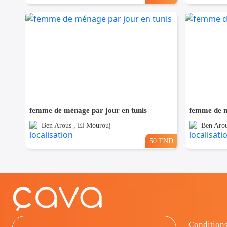
femme de ménage par jour en tunis
femme de m
Ben Arous , El Mourouj
Ben Arou
50 TND
Conditions