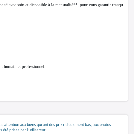
onné avec soin et disponible à la mensualité**, pour vous garantir tranqu
t humain et professionnel.
tes attention aux biens qui ont des prix ridiculement bas, aux photos
té prises par l'utilisateur !