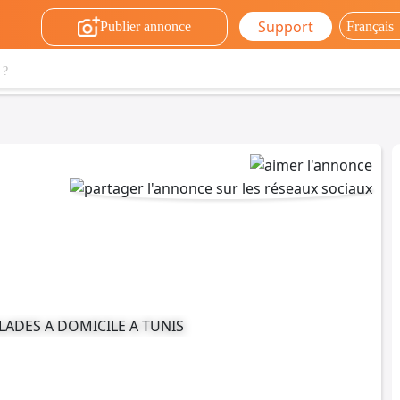
Support
Publier annonce