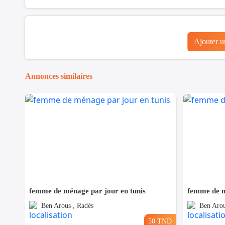
Ajouter 
Annonces similaires
femme de ménage par jour en tunis
femme de m
Ben Arous , Radès
Ben Arou
50 TND