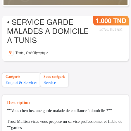
1.000 TND
• SERVICE GARDE
MALADES A DOMICILE
5/7/26, 8:01 AM
A TUNIS
Tunis
,
Cité Olympique
Catégorie
Sous-catégorie
Emploi & Services
Service
Description
**Vous cherchez une garde malade de confiance à domicile ?**
Trust Multiservices vous propose un service professionnel et fiable de
**gardes-