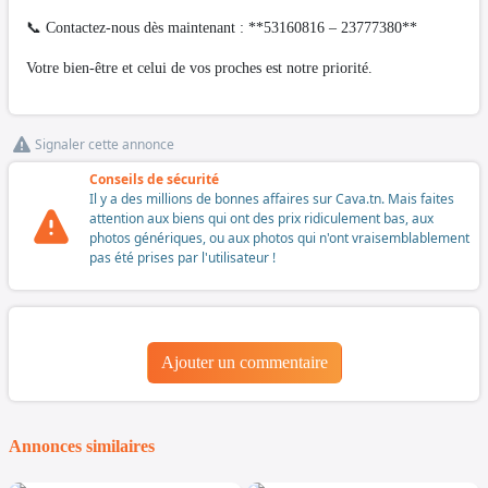
📞 Contactez-nous dès maintenant : **53160816 – 23777380**
Votre bien-être et celui de vos proches est notre priorité.
Signaler cette annonce
Conseils de sécurité
Il y a des millions de bonnes affaires sur Cava.tn. Mais faites
attention aux biens qui ont des prix ridiculement bas, aux
photos génériques, ou aux photos qui n'ont vraisemblablement
pas été prises par l'utilisateur !
Ajouter un commentaire
Annonces similaires