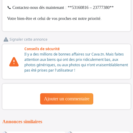
📞 Contactez-nous dès maintenant : **53160816 – 23777380**
Votre bien-être et celui de vos proches est notre priorité.
Signaler cette annonce
Conseils de sécurité
Il y a des millions de bonnes affaires sur Cava.tn. Mais faites
attention aux biens qui ont des prix ridiculement bas, aux
photos génériques, ou aux photos qui n'ont vraisemblablement
pas été prises par l'utilisateur !
Ajouter un commentaire
Annonces similaires