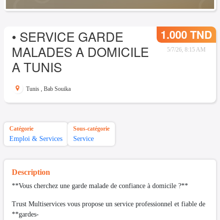
1.000 TND
• SERVICE GARDE
MALADES A DOMICILE
5/7/26, 8:15 AM
A TUNIS
Tunis
,
Bab Souika
Catégorie
Sous-catégorie
Emploi & Services
Service
Description
**Vous cherchez une garde malade de confiance à domicile ?**
Trust Multiservices vous propose un service professionnel et fiable de
**gardes-