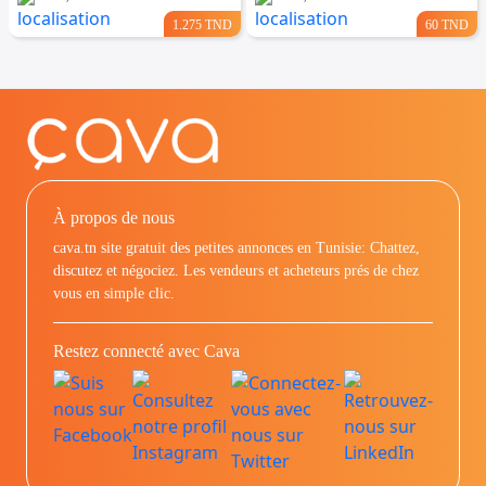
1.275 TND
60 TND
À propos de nous
cava.tn site gratuit des petites annonces en Tunisie: Chattez,
discutez et négociez. Les vendeurs et acheteurs prés de chez
vous en simple clic.
Restez connecté avec Cava