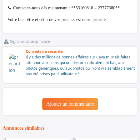
📞 Contactez-nous dès maintenant : **53160816 – 23777380**
Votre bien-être et celui de vos proches est notre priorité.
Signaler cette annonce
Conseils de sécurité
Il y a des millions de bonnes affaires sur Cava.tn. Mais faites
attention aux biens qui ont des prix ridiculement bas, aux
photos génériques, ou aux photos qui n'ont vraisemblablement
pas été prises par l'utilisateur !
Ajouter un commentaire
Annonces similaires