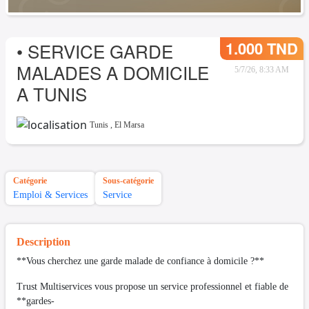
1.000 TND
• SERVICE GARDE
MALADES A DOMICILE
5/7/26, 8:33 AM
A TUNIS
Tunis
,
El Marsa
Catégorie
Sous-catégorie
Emploi & Services
Service
Description
**Vous cherchez une garde malade de confiance à domicile ?**
Trust Multiservices vous propose un service professionnel et fiable de
**gardes-