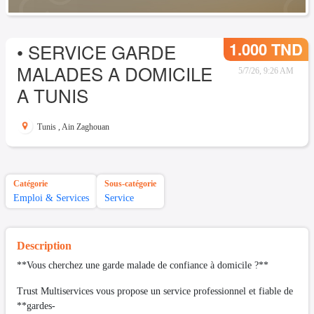
1.000 TND
• SERVICE GARDE
MALADES A DOMICILE
5/7/26, 9:26 AM
A TUNIS
Tunis
,
Ain Zaghouan
Catégorie
Sous-catégorie
Emploi & Services
Service
Description
**Vous cherchez une garde malade de confiance à domicile ?**
Trust Multiservices vous propose un service professionnel et fiable de
**gardes-