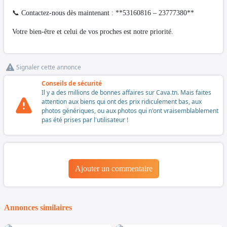
📞 Contactez-nous dès maintenant : **53160816 – 23777380**
Votre bien-être et celui de vos proches est notre priorité.
Signaler cette annonce
Conseils de sécurité
Il y a des millions de bonnes affaires sur Cava.tn. Mais faites
attention aux biens qui ont des prix ridiculement bas, aux
photos génériques, ou aux photos qui n'ont vraisemblablement
pas été prises par l'utilisateur !
Ajouter un commentaire
Annonces similaires