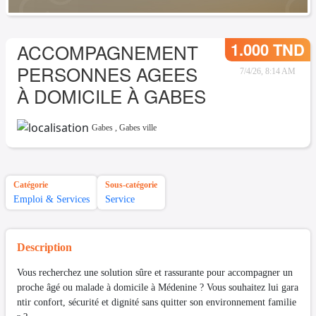
1.000 TND
ACCOMPAGNEMENT
PERSONNES AGEES
7/4/26, 8:14 AM
À DOMICILE À GABES
Gabes
,
Gabes ville
Catégorie
Sous-catégorie
Emploi & Services
Service
Description
Vous recherchez une solution sûre et rassurante pour accompagner un
proche âgé ou malade à domicile à Médenine ? Vous souhaitez lui gara
ntir confort, sécurité et dignité sans quitter son environnement familie