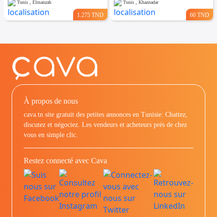
Tunis , Elmanzah
Tunis , Khaznadar
1.275 TND
60 TND
À propos de nous
cava.tn site gratuit des petites annonces en Tunisie: Chattez,
discutez et négociez. Les vendeurs et acheteurs prés de chez
vous en simple clic.
Restez connecté avec Cava