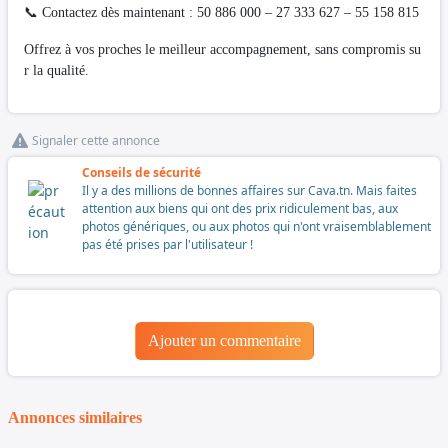
📞 Contactez dès maintenant : 50 886 000 – 27 333 627 – 55 158 815
Offrez à vos proches le meilleur accompagnement, sans compromis su
r la qualité.
Signaler cette annonce
Conseils de sécurité
Il y a des millions de bonnes affaires sur Cava.tn. Mais faites
attention aux biens qui ont des prix ridiculement bas, aux
photos génériques, ou aux photos qui n'ont vraisemblablement
pas été prises par l'utilisateur !
Ajouter un commentaire
Annonces similaires