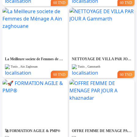
60 TND
60 TND
La Meilleure societe de Femmes de Ménage A Ain zaghouane
NETTOYAGE DE VILLA PAR JOUR A Gammarth
Tunis , Ain Zaghouan
Tunis , Gammarth
60 TND
60 TND
🚀 FORMATION AGILE & PMP®
OFFRE FEMME DE MENAGE PAR JOUR A khaznadar