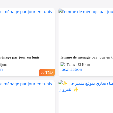
énage par jour en tunis
femme de ménage par jour en t
Sijoumi
Tunis , El Kram
50 TND