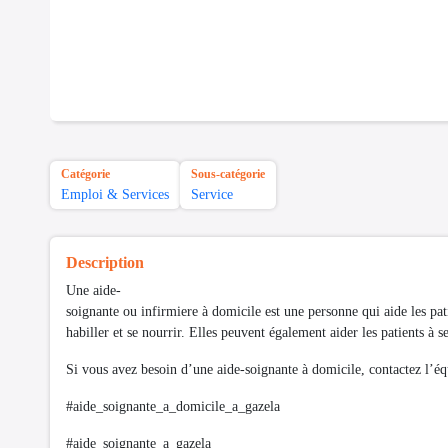
Catégorie
Sous-catégorie
Emploi & Services
Service
Description
Une aide-
soignante ou infirmiere à domicile est une personne qui aide les patie
habiller et se nourrir. Elles peuvent également aider les patients à 
Si vous avez besoin d’une aide-soignante à domicile, contactez l
#aide_soignante_a_domicile_a_gazela
#aide_soignante_a_gazela