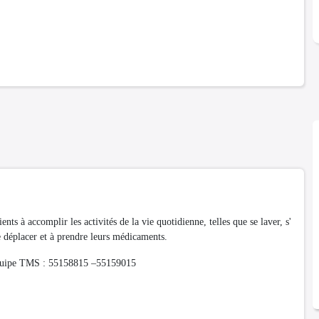
nts à accomplir les activités de la vie quotidienne, telles que se laver, s'
se déplacer et à prendre leurs médicaments.
’équipe TMS : 55158815 –55159015