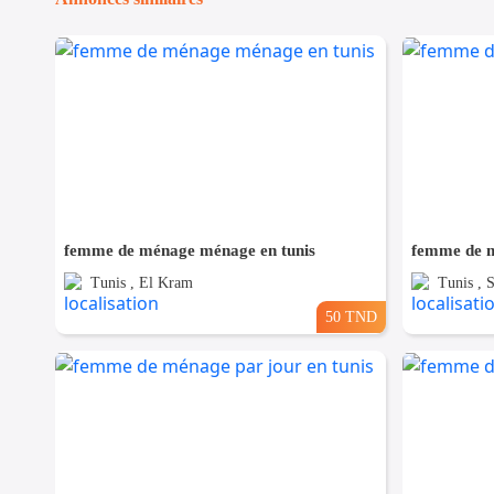
femme de ménage ménage en tunis
femme de m
Tunis , El Kram
Tunis , 
50 TND