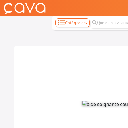
Catégories