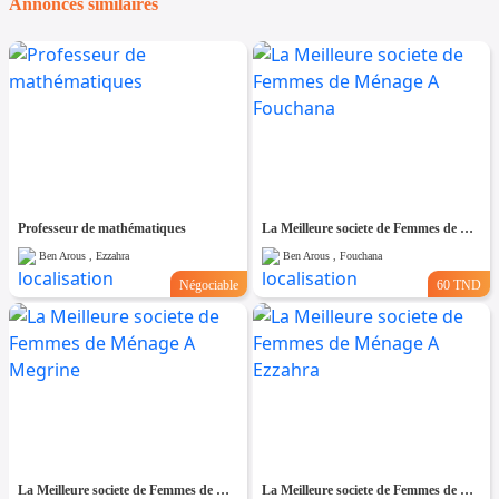
Annonces similaires
Professeur de mathématiques
La Meilleure societe de Femmes de Ménage A Fouchana
Ben Arous , Ezzahra
Ben Arous , Fouchana
Négociable
60 TND
La Meilleure societe de Femmes de Ménage A Megrine
La Meilleure societe de Femmes de Ménage A Ezzahra