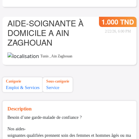
1.000 TND
AIDE-SOIGNANTE À
DOMICILE A AIN
2/22/26, 6:00 PM
ZAGHOUAN
Tunis
,
Ain Zaghouan
Catégorie
Sous-catégorie
Emploi & Services
Service
Description
Besoin d’une garde-malade de confiance ?
Nos aides-
soignantes qualifiées prennent soin des femmes et hommes âgés ou ma