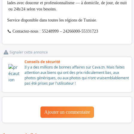
lades avec douceur et professionnalisme — à domicile, de jour, de nuit
ou 24h/24 selon vos besoins.
Service disponible dans toutes les régions de Tunisie.
📞 Contactez-nous : 55248999 – 24266000-55331723
Signaler cette annonce
Conseils de sécurité
Il y a des millions de bonnes affaires sur Cava.tn. Mais faites
attention aux biens qui ont des prix ridiculement bas, aux
photos génériques, ou aux photos qui n'ont vraisemblablement
pas été prises par l'utilisateur !
Ajouter un commentaire