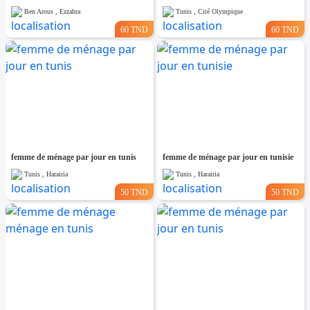
Ben Arous , Ezzahra
Tunis , Cité Olympique
60 TND
60 TND
femme de ménage par jour en tunis
femme de ménage par jour en tunisie
Tunis , Harairia
Tunis , Harairia
50 TND
50 TND