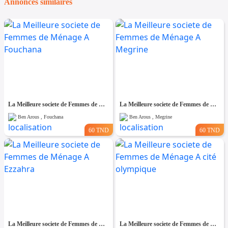
Annonces similaires
La Meilleure societe de Femmes de Ménage A Fouchana
La Meilleure societe de Femmes de Ménage A Megrine
Ben Arous , Fouchana
Ben Arous , Megrine
60 TND
60 TND
La Meilleure societe de Femmes de Ménage A Ezzahra
La Meilleure societe de Femmes de Ménage A cité olympique