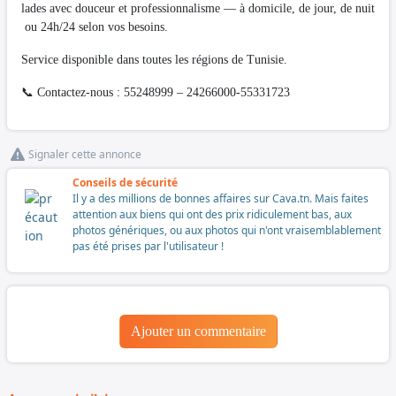
lades avec douceur et professionnalisme — à domicile, de jour, de nuit
ou 24h/24 selon vos besoins.
Service disponible dans toutes les régions de Tunisie.
📞 Contactez-nous : 55248999 – 24266000-55331723
Signaler cette annonce
Conseils de sécurité
Il y a des millions de bonnes affaires sur Cava.tn. Mais faites
attention aux biens qui ont des prix ridiculement bas, aux
photos génériques, ou aux photos qui n'ont vraisemblablement
pas été prises par l'utilisateur !
Ajouter un commentaire