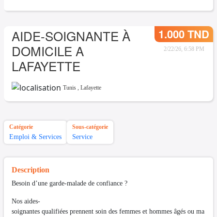
1.000 TND
AIDE-SOIGNANTE À
DOMICILE A
2/22/26, 6:58 PM
LAFAYETTE
Tunis
,
Lafayette
Catégorie
Sous-catégorie
Emploi & Services
Service
Description
Besoin d’une garde-malade de confiance ?
Nos aides-
soignantes qualifiées prennent soin des femmes et hommes âgés ou ma