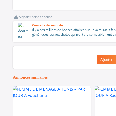
Signaler cette annonce
Conseils de sécurité
Il y a des millions de bonnes affaires sur Cava.tn. Mais fai
génériques, ou aux photos qui n'ont vraisemblablement pas é
Ajouter 
Annonces similaires