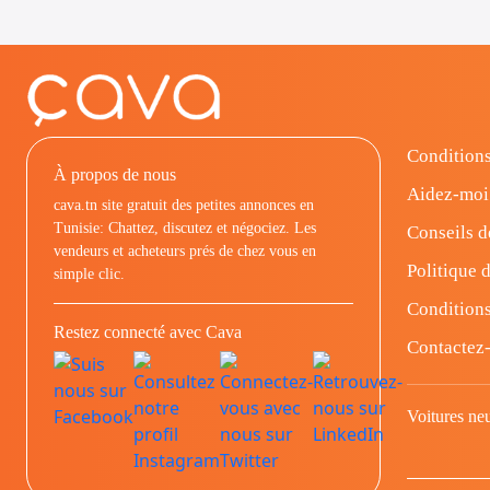
Conditions
À propos de nous
Aidez-moi
cava.tn site gratuit des petites annonces en
Tunisie: Chattez, discutez et négociez. Les
Conseils d
vendeurs et acheteurs prés de chez vous en
Politique d
simple clic.
Conditions
Restez connecté avec Cava
Contactez
Voitures ne