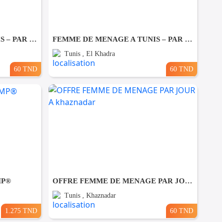
FEMME DE MENAGE A TUNIS – PAR JOUR A Ezzahra
FEMME DE MENAGE A TUNIS – PAR JOUR A El khadhra
Tunis , El Khadra
60 TND
60 TND
MP®
OFFRE FEMME DE MENAGE PAR JOUR A khaznadar
Tunis , Khaznadar
1.275 TND
60 TND