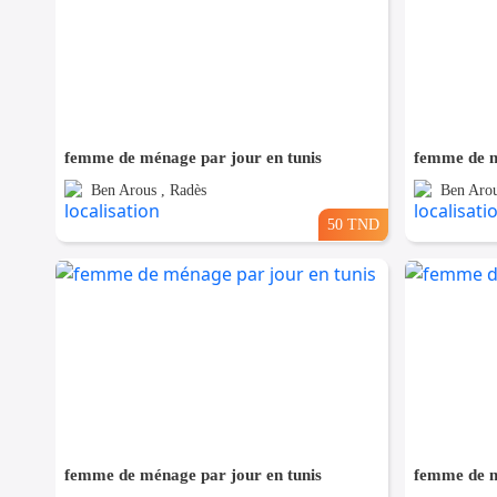
femme de ménage par jour en tunis
femme de m
Ben Arous , Radès
Ben Arou
50 TND
femme de ménage par jour en tunis
femme de m