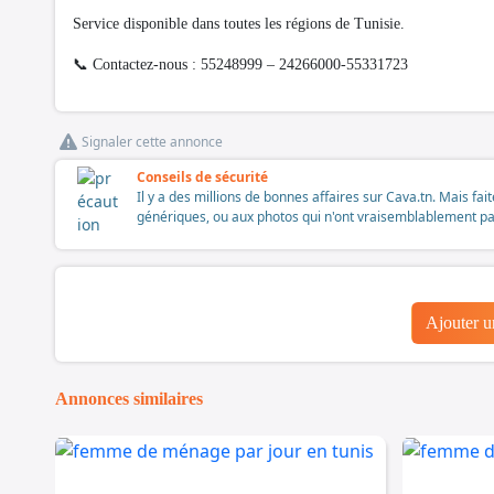
Service disponible dans toutes les régions de Tunisie.
📞 Contactez-nous : 55248999 – 24266000-55331723
Signaler cette annonce
Conseils de sécurité
Il y a des millions de bonnes affaires sur Cava.tn. Mais fai
génériques, ou aux photos qui n'ont vraisemblablement pas é
Ajouter 
Annonces similaires