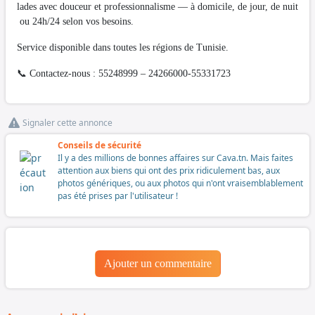
lades avec douceur et professionnalisme — à domicile, de jour, de nuit
ou 24h/24 selon vos besoins.
Service disponible dans toutes les régions de Tunisie.
📞 Contactez-nous : 55248999 – 24266000-55331723
Signaler cette annonce
Conseils de sécurité
Il y a des millions de bonnes affaires sur Cava.tn. Mais faites
attention aux biens qui ont des prix ridiculement bas, aux
photos génériques, ou aux photos qui n'ont vraisemblablement
pas été prises par l'utilisateur !
Ajouter un commentaire