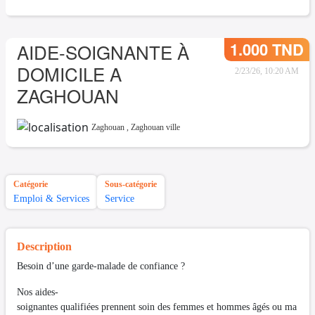
1.000 TND
AIDE-SOIGNANTE À
DOMICILE A
2/23/26, 10:20 AM
ZAGHOUAN
Zaghouan
,
Zaghouan ville
Catégorie
Sous-catégorie
Emploi & Services
Service
Description
Besoin d’une garde-malade de confiance ?
Nos aides-
soignantes qualifiées prennent soin des femmes et hommes âgés ou ma