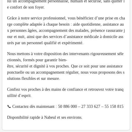
lui un accompagnement personnalisé, humain et sécurisé, sans quitter l
e confort de son foyer.
Grâce à notre service professionnel, vous bénéficiez d’une prise en cha
rge complète adaptée à chaque besoin : aide quotidienne, assistance au
x personnes âgées, accompagnement des malades, présence rassurante j
our et nuit, ainsi que des services d’assistance médicale à domicile ass
urés par un personnel qualifié et expérimenté.
Nous mettons à votre disposition des intervenants rigoureusement séle
ctionnés, formés pour garantir bien-
être, sécurité et dignité à vos proches. Que ce soit pour une assistance
ponctuelle ou un accompagnement régulier, nous vous proposons des s
olutions flexibles et sur mesure.
Confiez vos proches à des mains de confiance et retrouvez votre tranq
uillité d’esprit.
📞 Contactez dès maintenant : 50 886 000 – 27 333 627 – 55 158 815
Disponibilité rapide à Nabeul et ses environs.