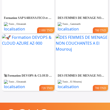
Formation SAP S/4HANA FICO et MM-SD
DES FEMMES DE MENAGE NON COUCHANTES A Gmmarth
Tunis , Elmanzah
Tunis , Gammarth
2.080 TND
700 TND
🚀 Formation DEVOPS & CLOUD AZURE AZ-900
DES FEMMES DE MENAGE NON COUCHANTES A El Mourouj
Tunis , Elmanzah
Tunis , El Mourouj
720 TND
700 TND