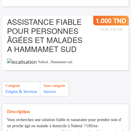
1.000 TND
ASSISTANCE FIABLE
POUR PERSONNES
7/4/26, 9:30 AM
ÂGÉES ET MALADES
A HAMMAMET SUD
Nabeul
,
Hammamet sud
Catégorie
Sous-catégorie
Emploi & Services
Service
Description
Vous recherchez une solution fiable et rassurante pour prendre soin d’
un proche âgé ou malade à domicile à Nabeul ? Offrez-