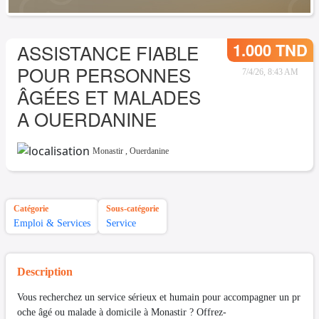
1.000 TND
ASSISTANCE FIABLE
POUR PERSONNES
7/4/26, 8:43 AM
ÂGÉES ET MALADES
A OUERDANINE
Monastir
,
Ouerdanine
Catégorie
Sous-catégorie
Emploi & Services
Service
Description
Vous recherchez un service sérieux et humain pour accompagner un pr
oche âgé ou malade à domicile à Monastir ? Offrez-