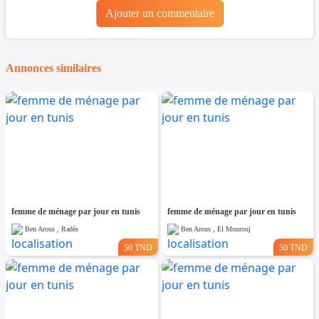
Ajouter un commentaire
Annonces similaires
femme de ménage par jour en tunis
femme de ménage par jour en tunis
Ben Arous , Radès
Ben Arous , El Mourouj
50 TND
50 TND