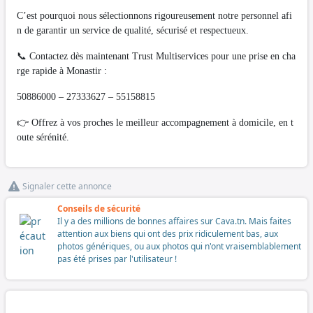
C’est pourquoi nous sélectionnons rigoureusement notre personnel afi
n de garantir un service de qualité, sécurisé et respectueux.
📞 Contactez dès maintenant Trust Multiservices pour une prise en cha
rge rapide à Monastir :
50886000 – 27333627 – 55158815
👉 Offrez à vos proches le meilleur accompagnement à domicile, en t
oute sérénité.
Signaler cette annonce
Conseils de sécurité
Il y a des millions de bonnes affaires sur Cava.tn. Mais faites
attention aux biens qui ont des prix ridiculement bas, aux
photos génériques, ou aux photos qui n'ont vraisemblablement
pas été prises par l'utilisateur !