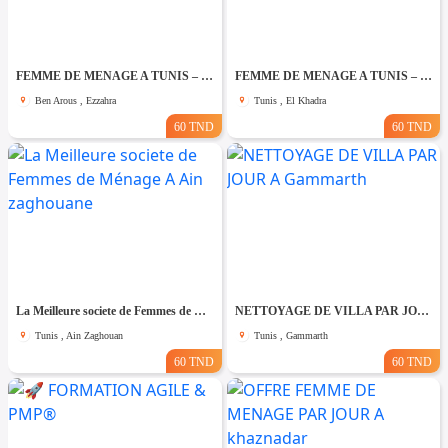
FEMME DE MENAGE A TUNIS – PAR JOUR A Ezzahra
FEMME DE MENAGE A TUNIS – PAR JOUR A El khadhra
Ben Arous , Ezzahra
Tunis , El Khadra
60 TND
60 TND
La Meilleure societe de Femmes de Ménage A Ain zaghouane
NETTOYAGE DE VILLA PAR JOUR A Gammarth
Tunis , Ain Zaghouan
Tunis , Gammarth
60 TND
60 TND