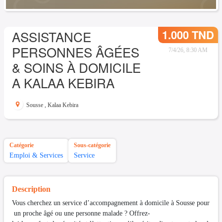
1.000 TND
ASSISTANCE
PERSONNES ÂGÉES
7/4/26, 8:30 AM
& SOINS À DOMICILE
A KALAA KEBIRA
Sousse
,
Kalaa Kebira
Catégorie
Sous-catégorie
Emploi & Services
Service
Description
Vous cherchez un service d’accompagnement à domicile à Sousse pour
un proche âgé ou une personne malade ? Offrez-