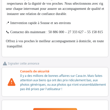
respectueux de la dignité de vos proches. Nous sélectionnons avec rig
ueur chaque intervenant pour assurer un accompagnement de qualité et
instaurer une relation de confiance durable.
📍 Intervention rapide à Sousse et ses environs
📞 Contactez dès maintenant : 50 886 000 – 27 333 627 – 55 158 815
Offrez à vos proches le meilleur accompagnement à domicile, en toute
tranquillité.
Signaler cette annonce
Conseils de sécurité
Il y a des millions de bonnes affaires sur Cava.tn. Mais faites
attention aux biens qui ont des prix ridiculement bas, aux
photos génériques, ou aux photos qui n'ont vraisemblablement
pas été prises par l'utilisateur !