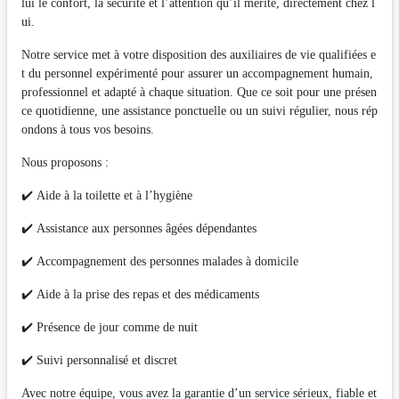
lui le confort, la sécurité et l’attention qu’il mérite, directement chez l
ui.
Notre service met à votre disposition des auxiliaires de vie qualifiées e
t du personnel expérimenté pour assurer un accompagnement humain,
professionnel et adapté à chaque situation. Que ce soit pour une présen
ce quotidienne, une assistance ponctuelle ou un suivi régulier, nous rép
ondons à tous vos besoins.
Nous proposons :
✔️ Aide à la toilette et à l’hygiène
✔️ Assistance aux personnes âgées dépendantes
✔️ Accompagnement des personnes malades à domicile
✔️ Aide à la prise des repas et des médicaments
✔️ Présence de jour comme de nuit
✔️ Suivi personnalisé et discret
Avec notre équipe, vous avez la garantie d’un service sérieux, fiable et