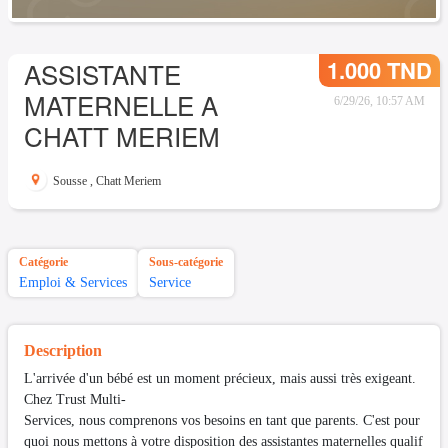
1.000 TND
ASSISTANTE
MATERNELLE A
6/29/26, 10:57 AM
CHATT MERIEM
Sousse
,
Chatt Meriem
Catégorie
Sous-catégorie
Emploi & Services
Service
Description
L'arrivée d'un bébé est un moment précieux, mais aussi très exigeant.
Chez Trust Multi-
Services, nous comprenons vos besoins en tant que parents. C'est pour
quoi nous mettons à votre disposition des assistantes maternelles qualif