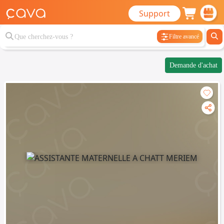
Support
Filtre avancé
Demande d'achat