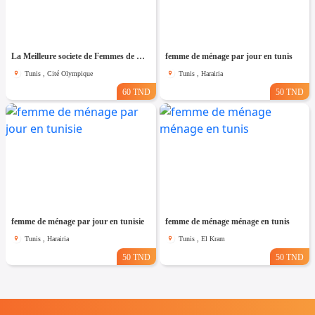
La Meilleure societe de Femmes de Ménage A cité olympique
femme de ménage par jour en tunis
Tunis , Cité Olympique
Tunis , Harairia
60 TND
50 TND
femme de ménage par jour en tunisie
femme de ménage ménage en tunis
Tunis , Harairia
Tunis , El Kram
50 TND
50 TND