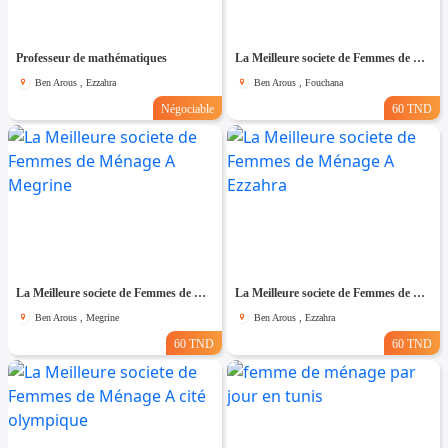
Professeur de mathématiques
La Meilleure societe de Femmes de Ménage A Fouchana
Ben Arous , Ezzahra
Ben Arous , Fouchana
Négociable
60 TND
La Meilleure societe de Femmes de Ménage A Megrine
La Meilleure societe de Femmes de Ménage A Ezzahra
Ben Arous , Megrine
Ben Arous , Ezzahra
60 TND
60 TND