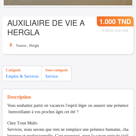
1.000 TND
AUXILIAIRE DE VIE A
HERGLA
6/28/26, 8:43 AM
Sousse
,
Hergla
Catégorie
Sous-catégorie
Emploi & Services
Service
Description
Vous souhaitez partir en vacances l'esprit léger ou assurer une présence
bienveillante à vos proches âgés cet été ?
Chez Trust Multi-
Services, nous savons que rien ne remplace une présence humaine, cha
leureuse et professionnelle. C'est pourquoi, pour la saison estivale (juil