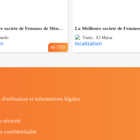
La Meilleure societe de Femmes de Ménage A Bardo
Bardo
Tunis , El Marsa
60 TND
 d'utilisation et informations légales
e sécurité
e confidentialité