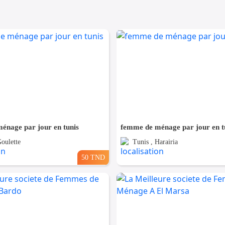
énage par jour en tunis
femme de ménage par jour en t
Goulette
Tunis , Harairia
50 TND