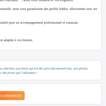
on couchante**, selon votre situation et vos exigences.
nsuelle, nous vous garantissons des profils fiables, sélectionnés avec soi
oximité pour un accompagnement professionnel et rassurant.
on adaptée à vos besoins.
tes attention aux biens qui ont des prix ridiculement bas, aux photos
té prises par l'utilisateur !
un commentaire