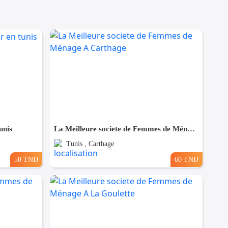
unis
La Meilleure societe de Femmes de Ménage A Carthage
Tunis , Carthage
50 TND
60 TND