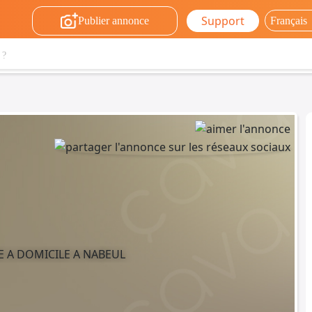
Support
Publier annonce