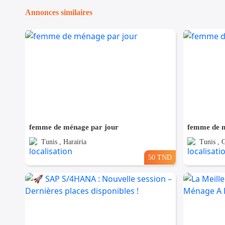
Annonces similaires
femme de ménage par jour
femme de m
Tunis , Harairia
Tunis , 
50 TND