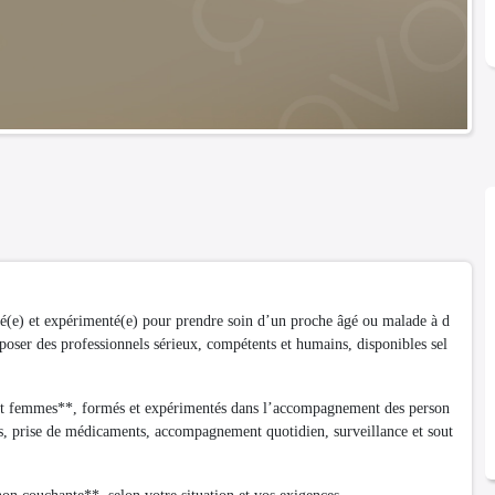
fié(e) et expérimenté(e) pour prendre soin d’un proche âgé ou malade à d
poser des professionnels sérieux, compétents et humains, disponibles sel
 et femmes**, formés et expérimentés dans l’accompagnement des person
pas, prise de médicaments, accompagnement quotidien, surveillance et sout