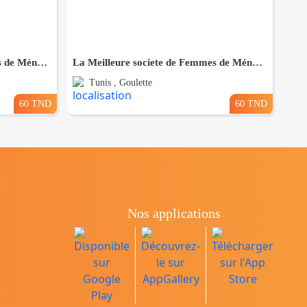
La Meilleure societe de Femmes de Ménage A El Marsa
La Meilleure societe de Femmes de Ménage A La Goulette
Tunis , Goulette
60 TND
60 TND
Nos applications