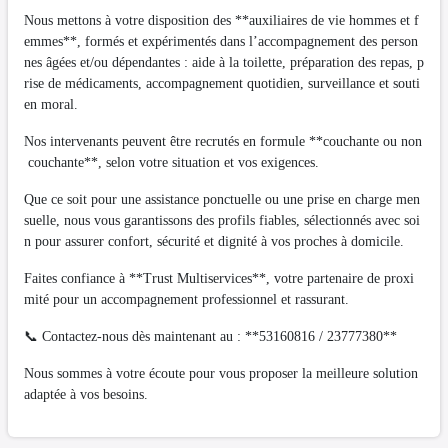
Nous mettons à votre disposition des **auxiliaires de vie hommes et f
emmes**, formés et expérimentés dans l’accompagnement des person
nes âgées et/ou dépendantes : aide à la toilette, préparation des repas, p
rise de médicaments, accompagnement quotidien, surveillance et souti
en moral.
Nos intervenants peuvent être recrutés en formule **couchante ou non
couchante**, selon votre situation et vos exigences.
Que ce soit pour une assistance ponctuelle ou une prise en charge men
suelle, nous vous garantissons des profils fiables, sélectionnés avec soi
n pour assurer confort, sécurité et dignité à vos proches à domicile.
Faites confiance à **Trust Multiservices**, votre partenaire de proxi
mité pour un accompagnement professionnel et rassurant.
📞 Contactez-nous dès maintenant au : **53160816 / 23777380**
Nous sommes à votre écoute pour vous proposer la meilleure solution
adaptée à vos besoins.