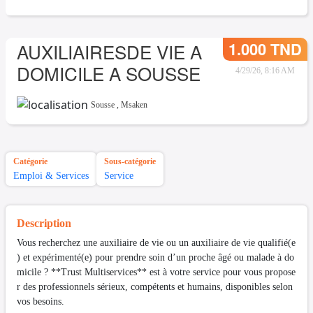
1.000 TND
AUXILIAIRESDE VIE A
DOMICILE A SOUSSE
4/29/26, 8:16 AM
Sousse
,
Msaken
Catégorie
Sous-catégorie
Emploi & Services
Service
Description
Vous recherchez une auxiliaire de vie ou un auxiliaire de vie qualifié(e
) et expérimenté(e) pour prendre soin d’un proche âgé ou malade à do
micile ? **Trust Multiservices** est à votre service pour vous propose
r des professionnels sérieux, compétents et humains, disponibles selon
vos besoins.