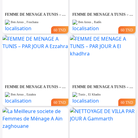
FEMME DE MENAGE A TUNIS – PAR JOUR A Fouchana
FEMME DE MENAGE A TUNIS – PAR JOUR A Rades
Ben Arous , Fouchana
Ben Arous , Radès
60 TND
60 TND
FEMME DE MENAGE A TUNIS – PAR JOUR A Ezzahra
FEMME DE MENAGE A TUNIS – PAR JOUR A El khadhra
Ben Arous , Ezzahra
Tunis , El Khadra
60 TND
60 TND