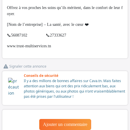
Offrez à vos proches les soins qu’ils méritent, dans le confort de leur f
oyer.
[Nom de l’entreprise] – La santé, avec le cœur ❤️
📞56087102 📞27333627
www.trust-multiservices.tn
Signaler cette annonce
Conseils de sécurité
Il y a des millions de bonnes affaires sur Cava.tn. Mais faites
attention aux biens qui ont des prix ridiculement bas, aux
photos génériques, ou aux photos qui n'ont vraisemblablement
pas été prises par l'utilisateur !
Ajouter un commentaire