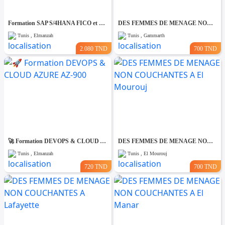
Formation SAP S/4HANA FICO et MM-SD
DES FEMMES DE MENAGE NON COUCHANTES A Gmmarth
Tunis , Elmanzah
Tunis , Gammarth
2.080 TND
700 TND
🚀 Formation DEVOPS & CLOUD AZURE AZ-900
DES FEMMES DE MENAGE NON COUCHANTES A El Mourouj
Tunis , Elmanzah
Tunis , El Mourouj
720 TND
700 TND