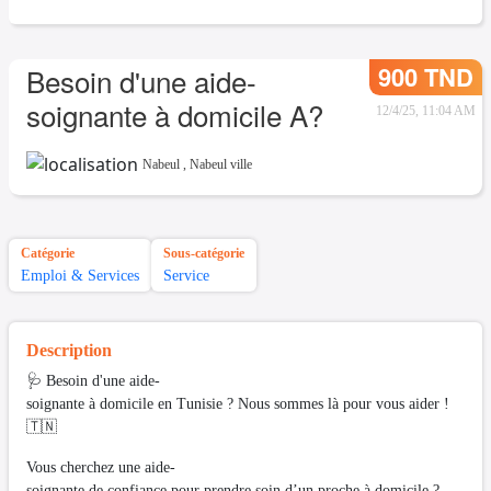
900 TND
Besoin d'une aide-
soignante à domicile A?
12/4/25, 11:04 AM
Nabeul
,
Nabeul ville
Catégorie
Sous-catégorie
Emploi & Services
Service
Description
🩺 Besoin d'une aide-
soignante à domicile en Tunisie ? Nous sommes là pour vous aider !
🇹🇳
Vous cherchez une aide-
soignante de confiance pour prendre soin d’un proche à domicile ?