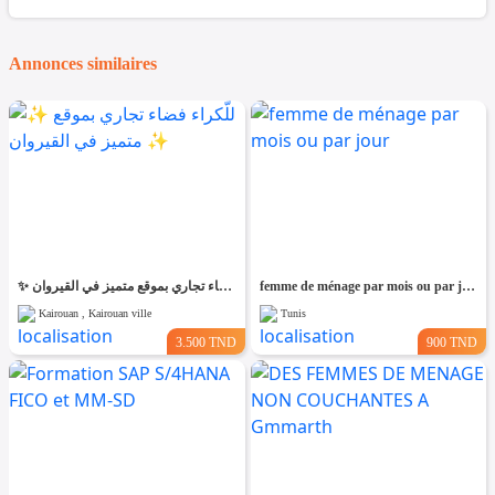
Annonces similaires
✨ للّكراء فضاء تجاري بموقع متميز في القيروان ✨
femme de ménage par mois ou par jour
Kairouan , Kairouan ville
Tunis
3.500 TND
900 TND