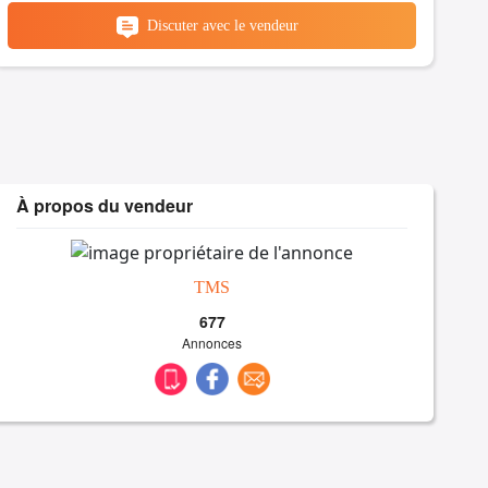
Discuter avec le vendeur
À propos du vendeur
TMS
677
Annonces