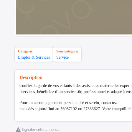
Catégorie
Sous-catégorie
Emploi & Services
Service
Description
Confiez la garde de vos enfants à des assistantes maternelles expér
tiservices, bénéficiez d’un service sûr, professionnel et adapté à vos
Pour un accompagnement personnalisé et serein, contactez-
nous dès aujourd’hui au 56087102 ou 27333627. Votre tranquillité 
Signaler cette annonce