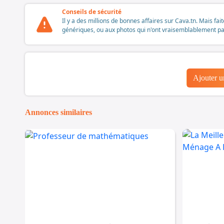
Conseils de sécurité
Il y a des millions de bonnes affaires sur Cava.tn. Mais fai
génériques, ou aux photos qui n'ont vraisemblablement pas é
Ajouter 
Annonces similaires