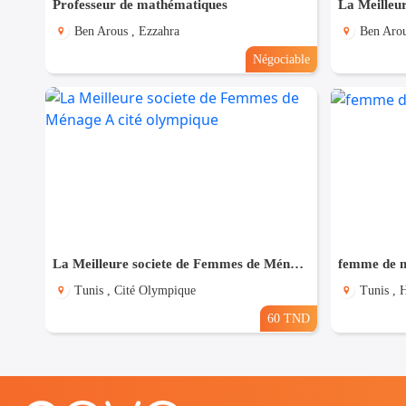
Professeur de mathématiques
Ben Arous , Ezzahra
Ben Arou
Négociable
La Meilleure societe de Femmes de Ménage A cité olympique
femme de m
Tunis , Cité Olympique
Tunis , H
60 TND