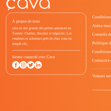
Conditions
À propos de nous
Aidez-moi
cava.tn site gratuit des petites annonces en
Tunisie: Chattez, discutez et négociez. Les
Conseils d
vendeurs et acheteurs prés de chez vous en
Politique d
simple clic.
Conditions
Restez connecté avec Cava
Contactez
Voitures ne