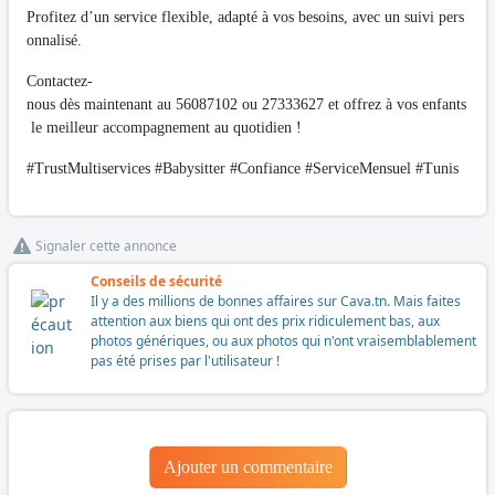
Profitez d’un service flexible, adapté à vos besoins, avec un suivi pers
onnalisé.
Contactez-
nous dès maintenant au 56087102 ou 27333627 et offrez à vos enfants
le meilleur accompagnement au quotidien !
#TrustMultiservices #Babysitter #Confiance #ServiceMensuel #Tunis
Signaler cette annonce
Conseils de sécurité
Il y a des millions de bonnes affaires sur Cava.tn. Mais faites
attention aux biens qui ont des prix ridiculement bas, aux
photos génériques, ou aux photos qui n'ont vraisemblablement
pas été prises par l'utilisateur !
Ajouter un commentaire