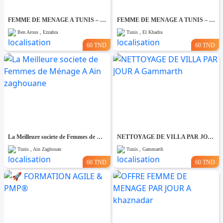
FEMME DE MENAGE A TUNIS – PAR JOUR A Ezzahra
FEMME DE MENAGE A TUNIS – PAR JOUR A El khadhra
Ben Arous , Ezzahra
Tunis , El Khadra
60 TND
60 TND
La Meilleure societe de Femmes de Ménage A Ain zaghouane
NETTOYAGE DE VILLA PAR JOUR A Gammarth
Tunis , Ain Zaghouan
Tunis , Gammarth
60 TND
60 TND