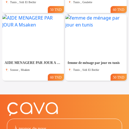
Tunis , Sidi El Bechir
Tunis , Goulette
50 TND
60 TND
AIDE MENAGERE PAR JOUR A Msaken
femme de ménage par jour en tunis
Sousse , Msaken
Tunis , Sidi El Bechir
60 TND
50 TND
À propos de nous