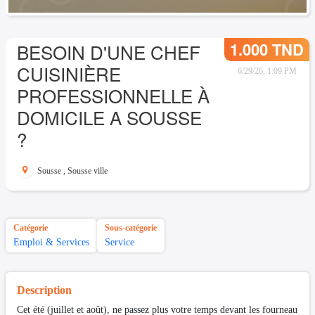
1.000 TND
BESOIN D'UNE CHEF
CUISINIÈRE
6/29/26, 1:09 PM
PROFESSIONNELLE À
DOMICILE A SOUSSE
?
Sousse
,
Sousse ville
Catégorie
Sous-catégorie
Emploi & Services
Service
Description
Cet été (juillet et août), ne passez plus votre temps devant les fourneau