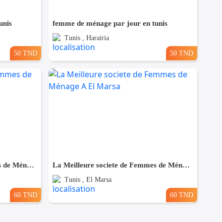
unis
femme de ménage par jour en tunis
Tunis , Harairia
50 TND
50 TND
La Meilleure societe de Femmes de Ménage A Bardo
La Meilleure societe de Femmes de Ménage A El Marsa
Tunis , El Marsa
60 TND
60 TND