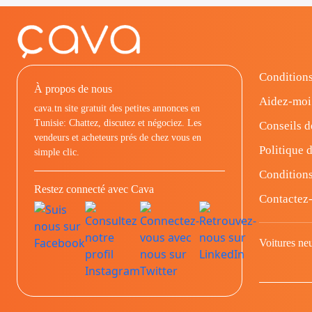
Conditions
À propos de nous
Aidez-moi
cava.tn site gratuit des petites annonces en
Tunisie: Chattez, discutez et négociez. Les
Conseils d
vendeurs et acheteurs prés de chez vous en
Politique d
simple clic.
Conditions
Restez connecté avec Cava
Contactez
Voitures ne