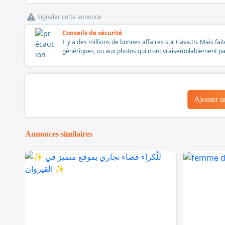
Signaler cette annonce
Conseils de sécurité
Il y a des millions de bonnes affaires sur Cava.tn. Mais fai
génériques, ou aux photos qui n'ont vraisemblablement pas é
Ajouter 
Annonces similaires