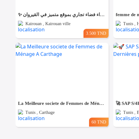
✨ للّكراء فضاء تجاري بموقع متميز في القيروان ✨
femme de m
Kairouan , Kairouan ville
Tunis , H
3.500 TND
La Meilleure societe de Femmes de Ménage A Carthage
Tunis , Carthage
Tunis , 
60 TND