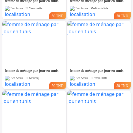
femme de ménage par jour en tunis
femme de ménage par jour en tunis
Ben Arous , El Yasminette
Ben Arous , Medina Jedida
50 TND
50 TND
femme de ménage par jour en tunis
femme de ménage par jour en tunis
Ben Arous , El Mourouj
Ben Arous , El Yasminette
50 TND
50 TND