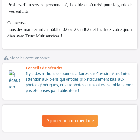
Profitez d’un service personnalisé, flexible et sécurisé pour la garde de
vos enfants.
Contactez-
nous dès maintenant au 56087102 ou 27333627 et facilitez votre quoti
dien avec Trust Multiservices !
Signaler cette annonce
Conseils de sécurité
Il y a des millions de bonnes affaires sur Cava.tn. Mais faites
attention aux biens qui ont des prix ridiculement bas, aux
photos génériques, ou aux photos qui n'ont vraisemblablement
pas été prises par l'utilisateur !
Ajouter un commentaire