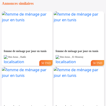
Annonces similaires
femme de ménage par jour en tunis
femme de ménage par jour en tunis
Ben Arous , Radès
Ben Arous , El Mourouj
50 TND
50 TND