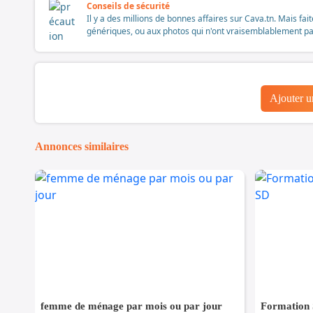
Conseils de sécurité
Il y a des millions de bonnes affaires sur Cava.tn. Mais fai
génériques, ou aux photos qui n'ont vraisemblablement pas é
Ajouter 
Annonces similaires
femme de ménage par mois ou par jour
Formation