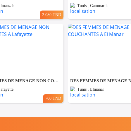
Elmanzah
Tunis , Gammarth
2.080 TND
DES FEMMES DE MENAGE NON COUCHANTES A Lafayette
Lafayette
Tunis , Elmanar
700 TND