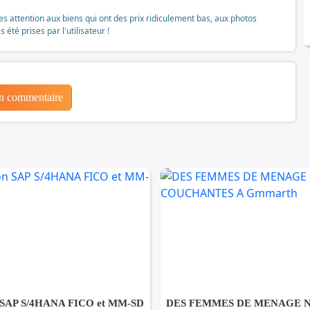
tes attention aux biens qui ont des prix ridiculement bas, aux photos
té prises par l'utilisateur !
un commentaire
 SAP S/4HANA FICO et MM-SD