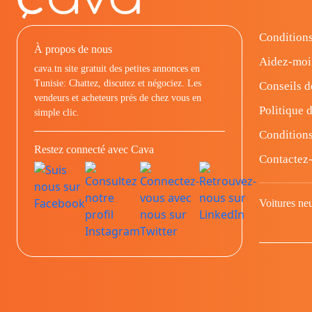
Conditions
À propos de nous
Aidez-moi
cava.tn site gratuit des petites annonces en
Tunisie: Chattez, discutez et négociez. Les
Conseils d
vendeurs et acheteurs prés de chez vous en
Politique d
simple clic.
Conditions
Restez connecté avec Cava
Contactez
Voitures ne