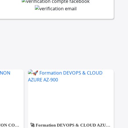
DES FEMMES DE MENAGE NON COUCHANTES A Gmmarth
🚀 Formation DEVOPS & CLOUD AZURE AZ-900