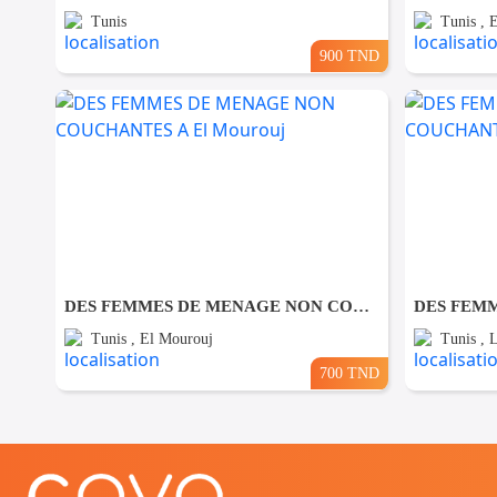
Tunis
Tunis , 
900 TND
DES FEMMES DE MENAGE NON COUCHANTES A El Mourouj
Tunis , El Mourouj
Tunis , 
700 TND