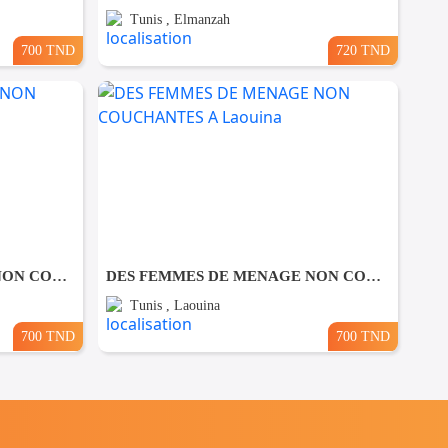
Tunis , Elmanzah
700 TND
720 TND
DES FEMMES DE MENAGE NON COUCHANTES A El Manar
DES FEMMES DE MENAGE NON COUCHANTES A Laouina
Tunis , Laouina
700 TND
700 TND