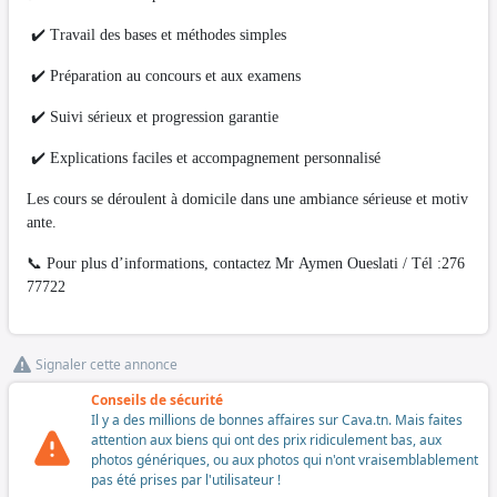
✔️ Travail des bases et méthodes simples
✔️ Préparation au concours et aux examens
✔️ Suivi sérieux et progression garantie
✔️ Explications faciles et accompagnement personnalisé
Les cours se déroulent à domicile dans une ambiance sérieuse et motiv
ante.
📞 Pour plus d’informations, contactez Mr Aymen Oueslati / Tél :276
77722
Signaler cette annonce
Conseils de sécurité
Il y a des millions de bonnes affaires sur Cava.tn. Mais faites
attention aux biens qui ont des prix ridiculement bas, aux
photos génériques, ou aux photos qui n'ont vraisemblablement
pas été prises par l'utilisateur !