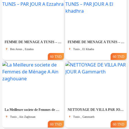
FEMME DE MENAGE A TUNIS – PAR JOUR A Ezzahra
FEMME DE MENAGE A TUNIS – PAR JOUR A El khadhra
Ben Arous , Ezzahra
Tunis , El Khadra
60 TND
60 TND
La Meilleure societe de Femmes de Ménage A Ain zaghouane
NETTOYAGE DE VILLA PAR JOUR A Gammarth
Tunis , Ain Zaghouan
Tunis , Gammarth
60 TND
60 TND