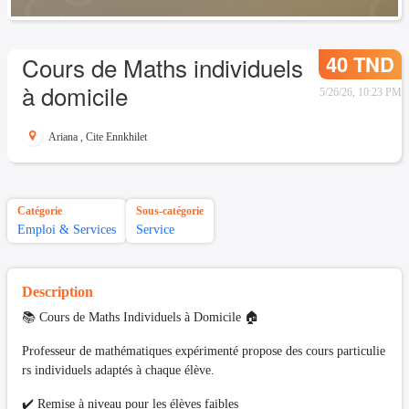
40 TND
Cours de Maths individuels
à domicile
5/26/26, 10:23 PM
Ariana
,
Cite Ennkhilet
Catégorie
Sous-catégorie
Emploi & Services
Service
Description
📚 Cours de Maths Individuels à Domicile 🏠
Professeur de mathématiques expérimenté propose des cours particulie
rs individuels adaptés à chaque élève.
✔️ Remise à niveau pour les élèves faibles