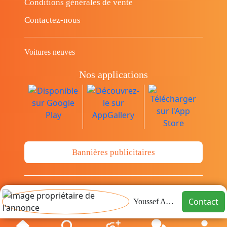
Conditions générales de vente
Contactez-nous
Voitures neuves
Nos applications
Bannières publicitaires
© Copyright 2014-2026 Cava.tn Limited Tous
Contact
Youssef Ayadi
les droits sont réservés.