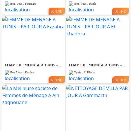
Ben Arous , Fouchana
Ben Arous , Radès
60 TND
60 TND
FEMME DE MENAGE A TUNIS – PAR JOUR A Ezzahra
FEMME DE MENAGE A TUNIS – PAR JOUR A El khadhra
Ben Arous , Ezzahra
Tunis , El Khadra
60 TND
60 TND