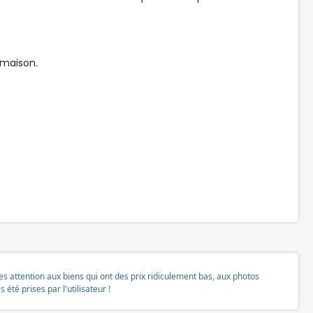
 maison.
tes attention aux biens qui ont des prix ridiculement bas, aux photos
té prises par l'utilisateur !