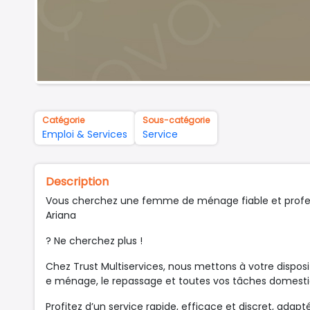
Catégorie
Sous-catégorie
Emploi & Services
Service
Description
Vous cherchez une femme de ménage fiable et profess
Ariana
? Ne cherchez plus !
Chez Trust Multiservices, nous mettons à votre dispos
e ménage, le repassage et toutes vos tâches domesti
Profitez d’un service rapide, efficace et discret, adap