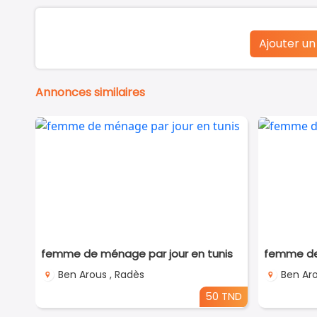
Ajouter u
Annonces similaires
femme de ménage par jour en tunis
femme de 
Ben Arous , Radès
Ben Aro
50 TND