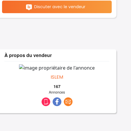
Discuter avec le vendeur
À propos du vendeur
ISLEM
167
Annonces