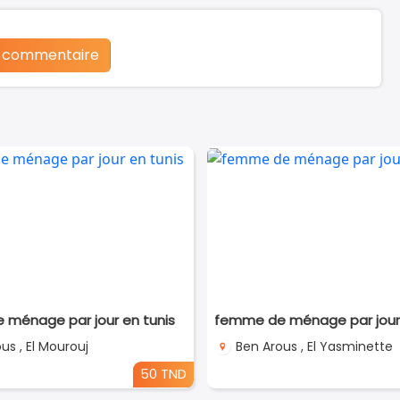
n commentaire
ménage par jour en tunis
femme de ménage par jour 
us , El Mourouj
Ben Arous , El Yasminette
50 TND