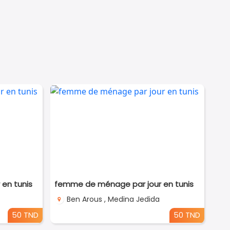
en tunis
femme de ménage par jour en tunis
Ben Arous , Medina Jedida
50 TND
50 TND