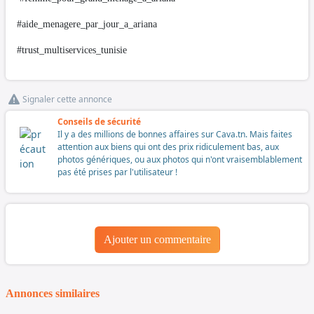
#aide_menagere_par_jour_a_ariana
#trust_multiservices_tunisie
Signaler cette annonce
Conseils de sécurité
Il y a des millions de bonnes affaires sur Cava.tn. Mais faites
attention aux biens qui ont des prix ridiculement bas, aux
photos génériques, ou aux photos qui n'ont vraisemblablement
pas été prises par l'utilisateur !
Ajouter un commentaire
Annonces similaires