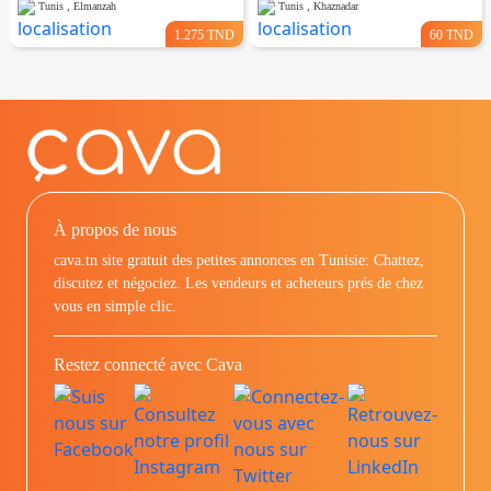
Tunis , Elmanzah
Tunis , Khaznadar
1.275 TND
60 TND
À propos de nous
cava.tn site gratuit des petites annonces en Tunisie: Chattez,
discutez et négociez. Les vendeurs et acheteurs prés de chez
vous en simple clic.
Restez connecté avec Cava