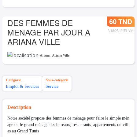
60 TND
DES FEMMES DE
MENAGE PAR JOUR A
8/18/25, 8:53 AM
ARIANA VILLE
Ariana
,
Ariana Ville
Catégorie
Sous-catégorie
Emploi & Services
Service
Description
Notre société propose des femmes de ménage pour faire le simple mén
age ou le grand ménage des bureaux, restaurants, appartements ou vill
as au Grand Tunis