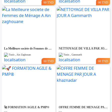
60 TND
60 TND
La Meilleure societe de Femmes de Ménage A Ain zaghouane
NETTOYAGE DE VILLA PAR JOUR A Gammarth
Tunis , Ain Zaghouan
Tunis , Gammarth
60 TND
60 TND
🚀 FORMATION AGILE & PMP®
OFFRE FEMME DE MENAGE PAR JOUR A khaznadar