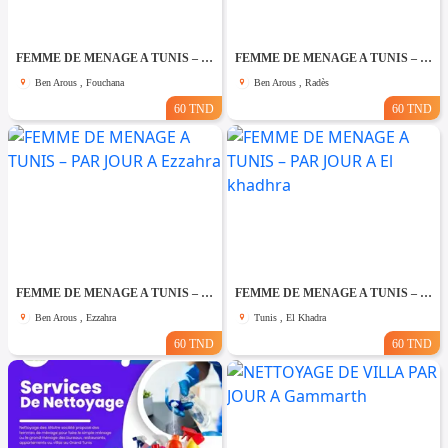
FEMME DE MENAGE A TUNIS – PAR JOUR A Fouchana
FEMME DE MENAGE A TUNIS – PAR JOUR A Rades
Ben Arous , Fouchana
Ben Arous , Radès
60 TND
60 TND
FEMME DE MENAGE A TUNIS – PAR JOUR A Ezzahra
FEMME DE MENAGE A TUNIS – PAR JOUR A El khadhra
Ben Arous , Ezzahra
Tunis , El Khadra
60 TND
60 TND