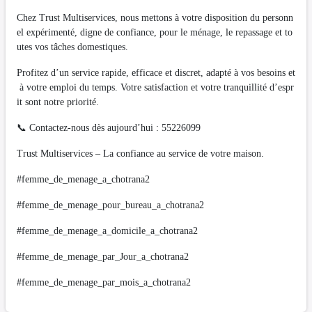
Chez Trust Multiservices, nous mettons à votre disposition du personn
el expérimenté, digne de confiance, pour le ménage, le repassage et to
utes vos tâches domestiques.
Profitez d’un service rapide, efficace et discret, adapté à vos besoins et
à votre emploi du temps. Votre satisfaction et votre tranquillité d’espr
it sont notre priorité.
📞 Contactez-nous dès aujourd’hui : 55226099
Trust Multiservices – La confiance au service de votre maison.
#femme_de_menage_a_chotrana2
#femme_de_menage_pour_bureau_a_chotrana2
#femme_de_menage_a_domicile_a_chotrana2
#femme_de_menage_par_Jour_a_chotrana2
#femme_de_menage_par_mois_a_chotrana2