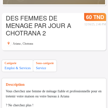
60 TND
DES FEMMES DE
MENAGE PAR JOUR A
12/16/25, 2:46 PM
CHOTRANA 2
Ariana
,
Chotrana
Catégorie
Sous-catégorie
Emploi & Services
Service
Description
Vous cherchez une femme de ménage fiable et professionnelle pour en
tretenir votre maison ou votre bureau à Ariana
? Ne cherchez plus !