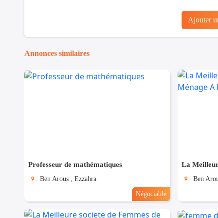
Ajouter 
Annonces similaires
Professeur de mathématiques
Ben Arous , Ezzahra
Ben Arou
Négociable