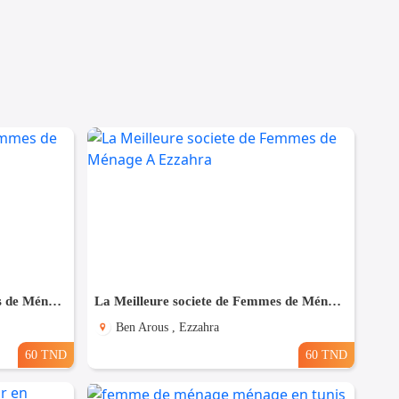
La Meilleure societe de Femmes de Ménage A Megrine
La Meilleure societe de Femmes de Ménage A Ezzahra
Ben Arous , Ezzahra
60 TND
60 TND