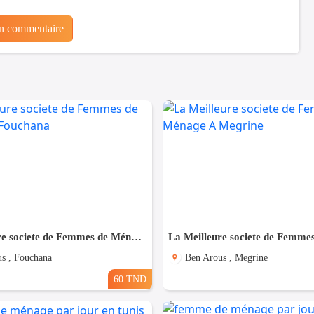
un commentaire
La Meilleure societe de Femmes de Ménage A Fouchana
s , Fouchana
Ben Arous , Megrine
60 TND