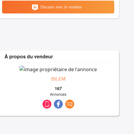
Discuter avec le vendeur
À propos du vendeur
ISLEM
167
Annonces