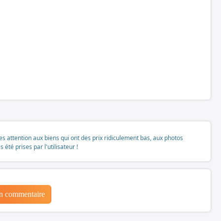
tes attention aux biens qui ont des prix ridiculement bas, aux photos
té prises par l'utilisateur !
un commentaire