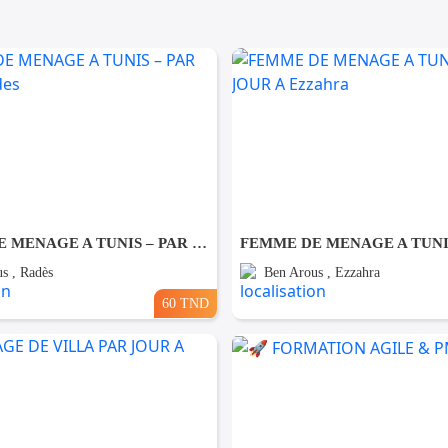
FEMME DE MENAGE A TUNIS – PAR JOUR A Rades
s , Radès
Ben Arous , Ezzahra
60 TND