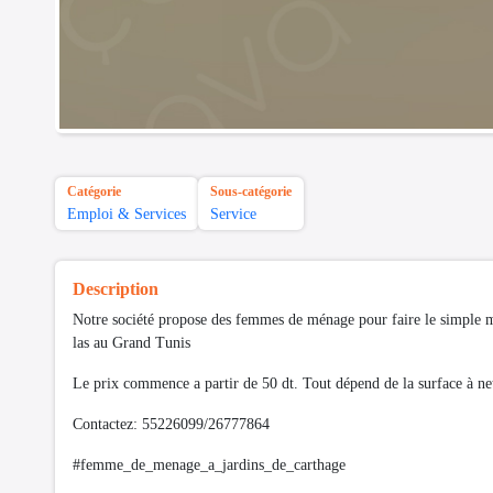
Catégorie
Sous-catégorie
Emploi & Services
Service
Description
Notre société propose des femmes de ménage pour faire le simple m
las au Grand Tunis
Le prix commence a partir de 50 dt. Tout dépend de la surface à n
Contactez: 55226099/26777864
#femme_de_menage_a_jardins_de_carthage