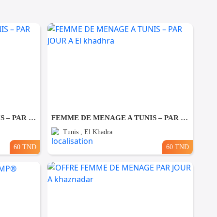
FEMME DE MENAGE A TUNIS – PAR JOUR A Ezzahra
FEMME DE MENAGE A TUNIS – PAR JOUR A El khadhra
Tunis , El Khadra
60 TND
60 TND