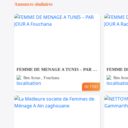
Annonces similaires
FEMME DE MENAGE A TUNIS – PAR JOUR A Fouchana
Ben Arous , Fouchana
Ben Arou
60 TND