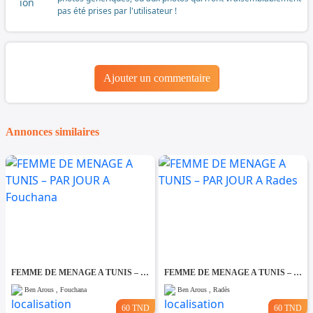
pas été prises par l'utilisateur !
Ajouter un commentaire
Annonces similaires
FEMME DE MENAGE A TUNIS – PAR JOUR A Fouchana
FEMME DE MENAGE A TUNIS – PAR JOUR A Rades
Ben Arous , Fouchana
Ben Arous , Radès
60 TND
60 TND