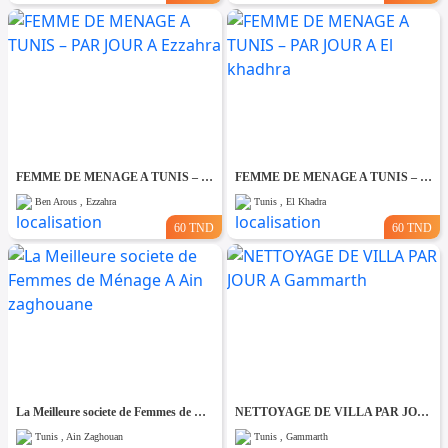
FEMME DE MENAGE A TUNIS – PAR JOUR A Ezzahra
FEMME DE MENAGE A TUNIS – PAR JOUR A El khadhra
Ben Arous , Ezzahra
Tunis , El Khadra
60 TND
60 TND
La Meilleure societe de Femmes de Ménage A Ain zaghouane
NETTOYAGE DE VILLA PAR JOUR A Gammarth
Tunis , Ain Zaghouan
Tunis , Gammarth