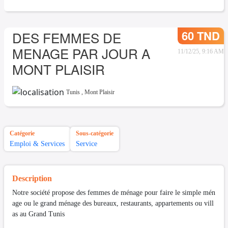
60 TND
DES FEMMES DE
MENAGE PAR JOUR A
11/12/25, 9:16 AM
MONT PLAISIR
Tunis
,
Mont Plaisir
Catégorie
Sous-catégorie
Emploi & Services
Service
Description
Notre société propose des femmes de ménage pour faire le simple mén
age ou le grand ménage des bureaux, restaurants, appartements ou vill
as au Grand Tunis