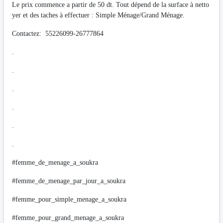
Le prix commence a partir de 50 dt. Tout dépend de la surface à netto
yer et des taches à effectuer : Simple Ménage/Grand Ménage.
Contactez: 55226099-26777864
.
.
.
.
.
.
#femme_de_menage_a_soukra
#femme_de_menage_par_jour_a_soukra
#femme_pour_simple_menage_a_soukra
#femme_pour_grand_menage_a_soukra