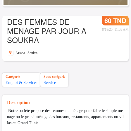
60 TND
DES FEMMES DE
MENAGE PAR JOUR A
8/18/25, 11:09 AM
SOUKRA
Ariana
,
Soukra
Catégorie
Sous-catégorie
Emploi & Services
Service
Description
Notre société propose des femmes de ménage pour faire le simple mé
nage ou le grand ménage des bureaux, restaurants, appartements ou vil
las au Grand Tunis