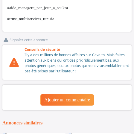
#aide_menagere_par_jour_a_soukra
#trust_multiservices_tunisie
Signaler cette annonce
Conseils de sécurité
Il y a des millions de bonnes affaires sur Cava.tn. Mais faites
attention aux biens qui ont des prix ridiculement bas, aux
photos génériques, ou aux photos qui n'ont vraisemblablement
pas été prises par l'utilisateur !
Ajouter un commentaire
Annonces similaires