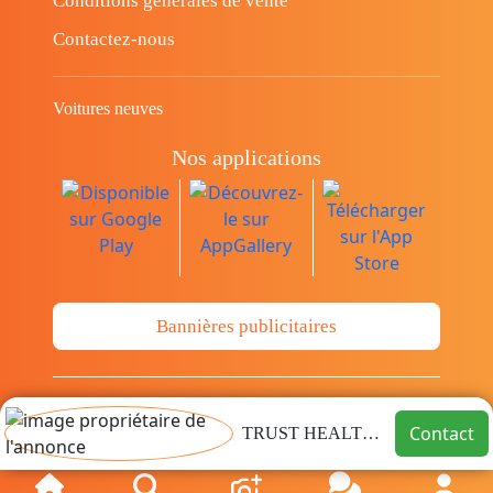
Conditions générales de vente
Contactez-nous
Voitures neuves
Nos applications
Bannières publicitaires
© Copyright 2014-2026 Cava.tn Limited Tous
Contact
TRUST HEALTHCARE
les droits sont réservés.