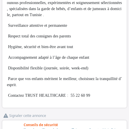
ounous professionnelles, expérimentées et soigneusement sélectionnées
, spécialisées dans la garde de bébés, d’enfants et de jumeaux à domici
le, partout en Tunisie .
Surveillance attentive et permanente
Respect total des consignes des parents
Hygiène, sécurité et bien-être avant tout
Accompagnement adapté à l’âge de chaque enfant
Disponibilité flexible (journée, soirée, week-end)
Parce que vos enfants méritent le meilleur, choisissez la tranquillité d’
esprit.
Contactez TRUST HEALTHCARE : 55 22 60 99
Signaler cette annonce
Conseils de sécurité