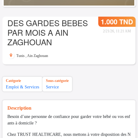
1.000 TND
DES GARDES BEBES
PAR MOIS A AIN
2/21/26, 11:21 AM
ZAGHOUAN
Tunis
,
Ain Zaghouan
Catégorie
Sous-catégorie
Emploi & Services
Service
Description
Besoin d’une personne de confiance pour garder votre bébé ou vos enf
ants à domicile ?
Chez TRUST HEALTHCARE, nous mettons à votre disposition des N