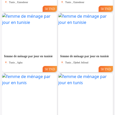
Tunis , Ezzouhour
Tunis , Ezzouhour
50 TND
50 TND
femme de ménage par jour en tunisie
femme de ménage par jour en tunisie
Tunis , Agba
Tunis , Djebel Jelloud
50 TND
50 TND