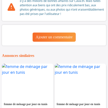
Il y a des millions de bonnes affaires sur Cava.tn. Mais faites
attention aux biens qui ont des prix ridiculement bas, aux
photos génériques, ou aux photos qui n'ont vraisemblablement
pas été prises par l'utilisateur !
Ajouter un commentaire
Annonces similaires
femme de ménage par jour en tunis
femme de ménage par jour en tunis