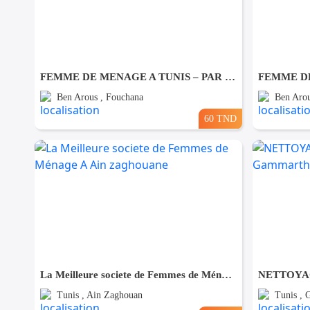
FEMME DE MENAGE A TUNIS – PAR JOUR A Fouchana
Ben Arous , Fouchana
Ben Arou
60 TND
La Meilleure societe de Femmes de Ménage A Ain zaghouane
Tunis , Ain Zaghouan
Tunis ,