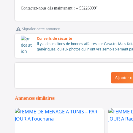
Contactez-nous dès maintenant : – 55226099"
Signaler cette annonce
Conseils de sécurité
Il y a des millions de bonnes affaires sur Cava.tn. Mais fai
génériques, ou aux photos qui n'ont vraisemblablement pas é
Ajouter 
Annonces similaires