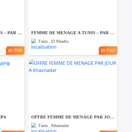
FEMME DE MENAGE A TUNIS – PAR JOUR A Ezzahra
FEMME DE MENAGE A TUNIS – PAR JOUR A El khadhra
Tunis , El Khadra
60 TND
60 TND
MP®
OFFRE FEMME DE MENAGE PAR JOUR A khaznadar
Tunis , Khaznadar