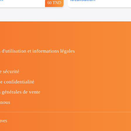
60 TND
 d'utilisation et informations légales
e sécurité
e confidentialité
 générales de vente
-nous
uves